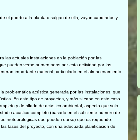
e el puerto a la planta o salgan de ella, vayan capotados y
 las actuales instalaciones en la población por las
que pueden verse aumentadas por esta actividad por los
eneran importante material particulado en el almacenamiento
 la problemática acústica generada por las instalaciones, que
ica. En este tipo de proyectos, y más si cabe en este caso
completo y detallado de acústica ambiental, aspecto que solo
studio acústico completo (basado en el suficiente número de
ones meteorológicas que pueden darse) que es requerido.
 las fases del proyecto, con una adecuada planificación de