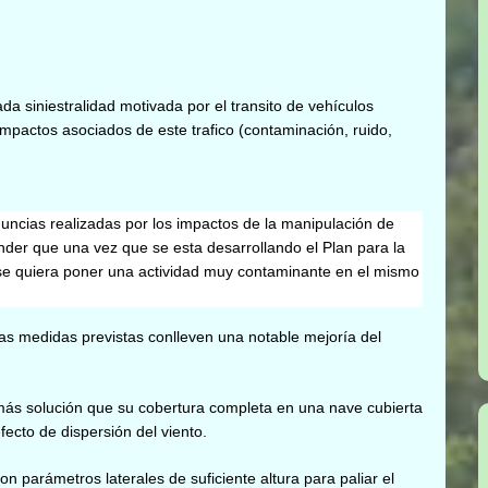
da siniestralidad motivada por el transito de vehículos
mpactos asociados de este trafico (contaminación, ruido,
ncias realizadas por los impactos de la manipulación de
nder que una vez que se esta desarrollando el
Plan para la
 se quiera poner una actividad muy contaminante en el mismo
las medidas previstas conlleven una notable mejoría del
más solución que su cobertura completa en una nave cubierta
fecto de dispersión del viento.
 parámetros laterales de suficiente altura para paliar el