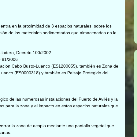
ntra en la proximidad de 3 espacios naturales, sobre los
ersión de los materiales sedimentados que almacenados en la
lodero, Decreto 100/2002
o 81/2006
vación Cabo Busto-Luanco (ES1200055), también es Zona de
-Luanco (ES0000318) y también es Paisaje Protegido del
gico de las numerosas instalaciones del Puerto de Avilés y la
vas para la zona y el impacto en estos espacios naturales que
cerrar la zona de acopio mediante una pantalla vegetal que
canas.