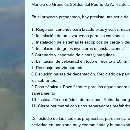
Manejo de Graneles Sólidos del Puerto de Avilés del 
En el proyecto presentado, hay previsto una serie de 
1.
Riego con cañones para lavado pilas y viales, usan
2. Instalación de un lavaruedas para los camiones.
3. Instalación de sistemas telescópicos de carga y de
4. Instalación de grifos inyectores en instalaciones.
5.Carenado y capotado de cintas y maquinas.
6. Limitación de velocidad en todo el recinto a 10 Km/
7..Recribaje por vía húmeda
8.Ejecución balsas de decantación. Reciclado de par
los sobrantes.
9.Fosa séptica + Pozo filtrante para las aguas negras
saneamiento
10. Instalación de módulo de residuos. Retirada por g
11. Cierre perimetral con unos separadores prefabric
Del estudio de las medidas propuestas, parecen clara
actividad en una zona muy contaminada y humanizad