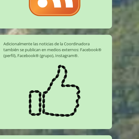
Adicionalmente las noticias de la Coordinadora
también se publican en medios externos:
Facebook®
(perfil)
,
Facebook® (grupo)
,
Instagram®
.