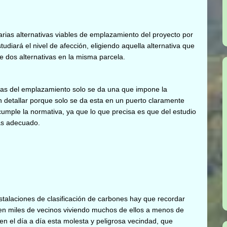
rias alternativas viables de emplazamiento del proyecto por
udiará el nivel de afección, eligiendo aquella alternativa que
e dos alternativas en la misma parcela.
adas del emplazamiento solo se da una que impone la
n detallar porque solo se da esta en un puerto claramente
cumple la normativa, ya que lo que precisa es que del estudio
as adecuado.
stalaciones de clasificación de carbones hay que recordar
enen miles de vecinos viviendo muchos de ellos a menos de
n el día a día esta molesta y peligrosa vecindad, que