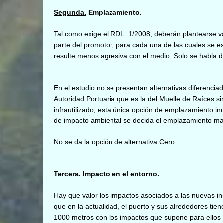
Segunda.
Emplazamiento.
Tal como exige el RDL. 1/2008, deberán plantearse va
parte del promotor, para cada una de las cuales se est
resulte menos agresiva con el medio. Solo se habla d
En el estudio n
o se presentan alternativas diferenci
Autoridad Portuaria que es la del Muelle de Raíces si
infrautilizado, esta única opción de emplazamiento in
de impacto ambiental se decida el emplazamiento m
No se da la opción de alternativa Cero.
Tercera.
Impacto en el entorno.
Hay que valor los impactos asociados a las nuevas in
que en la actualidad, el puerto y sus alrededores ti
1000 metros con los impactos que supone para ellos e