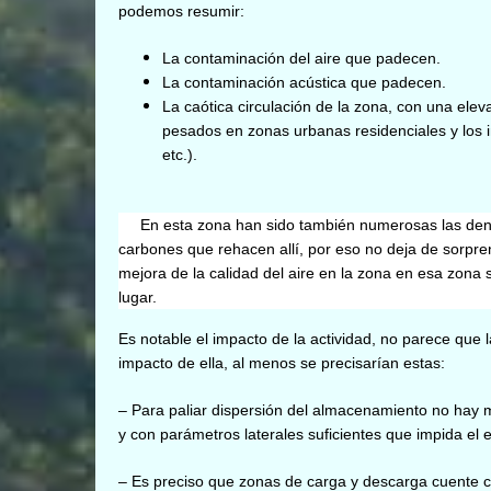
podemos resumir:
La contaminación del aire que padecen.
La contaminación acústica que padecen.
La caótica circulación de la zona, con una eleva
pesados en zonas urbanas residenciales y los i
etc.).
En esta zona han sido también numerosas las denu
carbones que rehacen allí, por eso no deja de sorpre
mejora de la calidad del aire en la zona en esa zona
lugar.
Es notable el impacto de la actividad, no parece que 
impacto de ella, al menos se precisarían estas:
– Para paliar dispersión del almacenamiento no hay 
y con parámetros laterales suficientes que impida el e
– Es preciso que zonas de carga y descarga cuente con