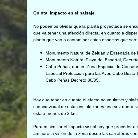
Quinta
. Impacto en el paisaje
.
No podemos olvidar que la planta proyectada se encue
que va tener una afección directa, en cuanto a disp
planta que van a contaminar estos espacios que son:
Monumento Natural de Zeluán y Ensenada de L
Monumento Natural Playa del Espartal, Decret
Cabo Peñas, que es Zona Especial de Conser
Especial Protección para las Aves Cabo Busto
Cabo Peñas Decreto 80/95.
Hay que tener en cuenta el efecto acumulativo y sinér
cuenca visual de estas instalaciones una vez operati
esta a menos de 2 km.
Para minimizar el impacto visual hay que proceder a 
aminore la visión de la zona desde las carreteras cer