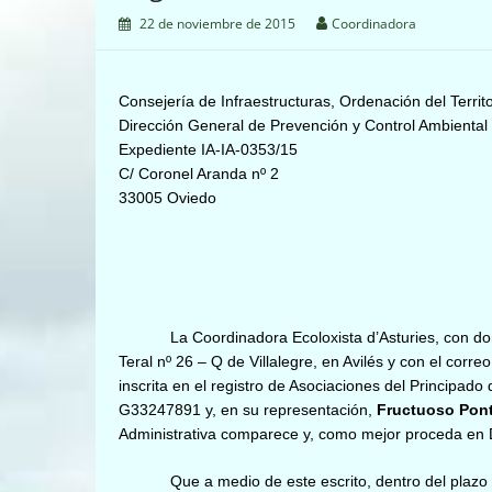
22 de noviembre de 2015
Coordinadora
Consejería de Infraestructuras, Ordenación del Terri
Dirección General de Prevención y Control Ambiental
Expediente IA-IA-0353/15
C/ Coronel Aranda nº 2
33005 Oviedo
La Coordinadora Ecoloxista d’Asturies, con dom
Teral nº 26 – Q de Villalegre, en Avilés y con el corr
inscrita en el registro de Asociaciones del Principad
G33247891 y, en su representación,
Fructuoso Pont
Administrativa comparece y, como mejor proceda en
Que a medio de este escrito, dentro del plazo d