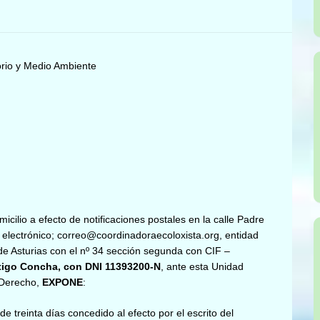
torio y Medio Ambiente
icilio a efecto de notificaciones postales en la calle Padre
eo electrónico; correo@coordinadoraecoloxista.org, entidad
o de Asturias con el nº 34 sección segunda con CIF –
igo Concha, con DNI 11393200-N
, ante esta Unidad
 Derecho,
EXPONE
:
e treinta días concedido al efecto por el escrito del