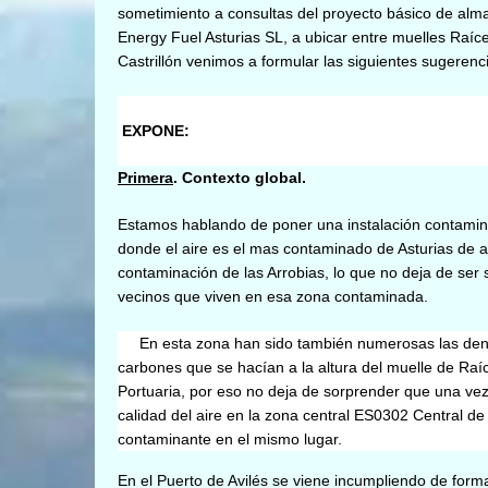
sometimiento a consultas del proyecto básico de alma
Energy Fuel Asturias SL, a ubicar entre muelles Raíce
Castrillón venimos a formular las siguientes sugerenc
EXPONE:
Primera
. Contexto global.
Estamos hablando de poner una instalación contamina
donde el aire es el mas contaminado de Asturias de ac
contaminación de las Arrobias, lo que no deja de ser s
vecinos que viven en esa zona contaminada.
En esta zona han sido también numerosas las denu
carbones que se hacían a la altura del muelle de Raí
Portuaria, por eso no deja de sorprender que una vez
calidad del aire en la zona central ES0302 Central d
contaminante en el mismo lugar.
En el Puerto de Avilés se viene incumpliendo de form