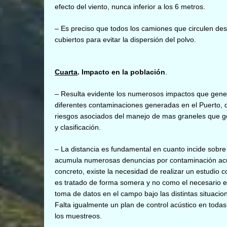
efecto del viento, nunca inferior a los 6 metros.
– Es preciso que todos los camiones que circulen desd
cubiertos para evitar la dispersión del polvo.
Cuarta
. Impacto en la población
.
– Resulta evidente los numerosos impactos que genera
diferentes contaminaciones generadas en el Puerto, 
riesgos asociados del manejo de mas graneles que g
y clasificación.
– La distancia es fundamental en cuanto incide sobre
acumula numerosas denuncias por contaminación acúst
concreto, existe la necesidad de realizar un estudio 
es tratado de forma somera y no como el necesario e
toma de datos en el campo bajo las distintas situaci
Falta igualmente un plan de control acústico en todas
los muestreos.