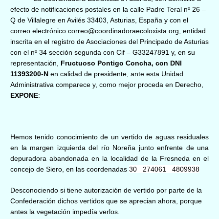
efecto de notificaciones postales en la calle Padre Teral nº 26 –
Q de Villalegre en Avilés 33403, Asturias, España y con el
correo electrónico correo@coordinadoraecoloxista.org, entidad
inscrita en el registro de Asociaciones del Principado de Asturias
con el nº 34 sección segunda con Cif – G33247891 y, en su
representación,
Fructuoso Pontigo Concha, con DNI
11393200-N
en calidad de presidente, ante esta Unidad
Administrativa comparece y, como mejor proceda en Derecho,
EXPONE
:
Hemos tenido conocimiento de un vertido de aguas residuales
en la margen izquierda del río Noreña junto enfrente de una
depuradora abandonada en la localidad de la Fresneda en el
concejo de Siero, en las coordenadas
30 274061 4809938
Desconociendo si tiene autorización de vertido por parte de la
Confederación dichos vertidos que se aprecian ahora, porque
antes la vegetación impedía verlos.