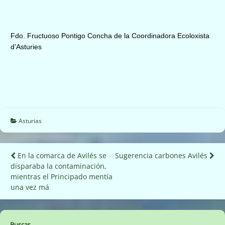
Fdo. Fructuoso Pontigo Concha de la Coordinadora Ecoloxista
d’Asturies
Asturias
Navegación
En la comarca de Avilés se
Sugerencia carbones Avilés
disparaba la contaminación,
de
mientras el Principado mentía
entradas
una vez má
Buscar