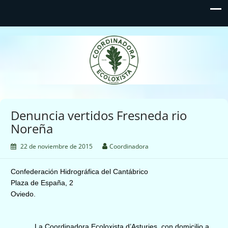
Coordinadora Ecoloxista
d'Asturies
Denuncia vertidos Fresneda rio
22 de noviembre de 2015
Coordinadora
Confederación Hidrográfica del Cantábrico
Plaza de España, 2
Oviedo.
La Coordinadora Ecoloxista d’Asturies, con domicilio a