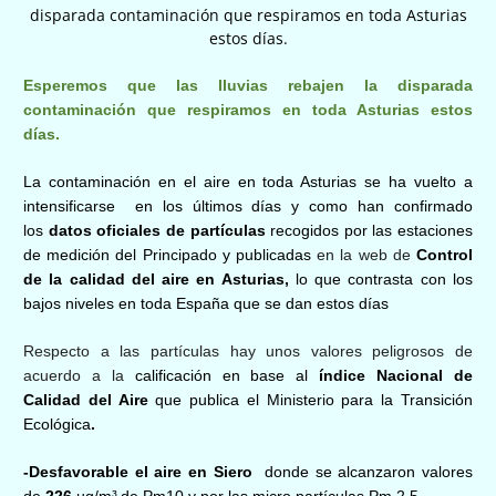
disparada contaminación que respiramos en toda Asturias
estos días.
Esperemos que las lluvias rebajen la disparada
contaminación que respiramos en toda Asturias estos
días.
La contaminación en el aire en
toda Asturias
se ha vuelto a
intensificar
se
en los últimos días y como han confirmado
los
datos oficiales de partículas
recogidos por las estaciones
de medición
del Principado
y publicadas
en la web de
Control
de la calidad del aire en Asturias,
lo que contrasta con los
bajos niveles en toda España
que se dan estos días
Respecto a las partículas hay unos valores peligrosos de
acuerdo a la
calificación en base al
índice Nacional de
Calidad del Aire
que publica el
Ministerio para la Transición
Ecológica
.
-Desfavorable el aire en
Siero
donde se alcanzaron valores