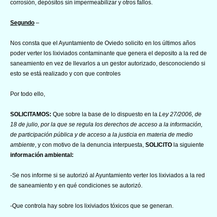
corrosión, depósitos sin impermeabilizar y otros fallos.
Segundo
–
Nos consta que el Ayuntamiento de Oviedo solicito en los últimos años
poder verter los lixiviados contaminante que genera el deposito a la red de
saneamiento en vez de llevarlos a un gestor autorizado, desconociendo si
esto se está realizado y con que controles
Por todo ello,
SOLICITAMOS:
Que sobre la base de lo dispuesto en la
Ley 27/2006, de
18 de julio, por la que se regula los derechos de acceso a la información,
de participación pública y de acceso a la justicia en materia de medio
ambiente
, y con motivo de la denuncia interpuesta,
SOLICITO
la siguiente
información ambiental:
-Se nos informe si se autorizó al Ayuntamiento verter los lixiviados a la red
de saneamiento y en qué condiciones se autorizó.
-Que controla hay sobre los lixiviados tóxicos que se generan.