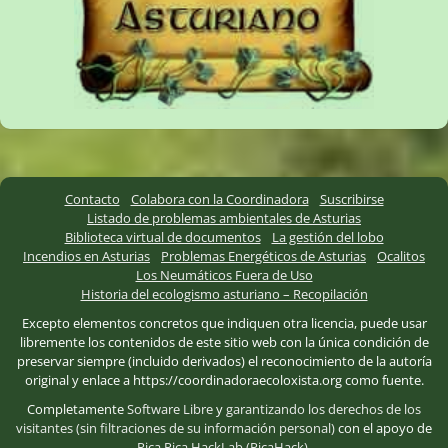
Contacto
Colabora con la Coordinadora
Suscribirse
Listado de problemas ambientales de Asturias
Biblioteca virtual de documentos
La gestión del lobo
Incendios en Asturias
Problemas Energéticos de Asturias
Ocalitos
Los Neumáticos Fuera de Uso
Historia del ecologismo asturiano – Recopilación
Excepto elementos concretos que indiquen otra licencia, puede usar
libremente los contenidos de este sitio web con la única condición de
preservar siempre (incluido derivados) el reconocimiento de la autoría
original y enlace a https://coordinadoraecoloxista.org como fuente.
Completamente
Software Libre
y
garantizando los derechos de los
visitantes (sin filtraciones de su información personal)
con el apoyo de
Pica Pica HackLab (PicaHack)
.