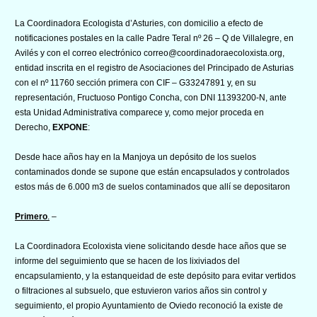
La Coordinadora Ecologista d’Asturies, con domicilio a efecto de
notificaciones postales en la calle Padre Teral nº 26 – Q de Villalegre, en
Avilés y con el correo electrónico correo@coordinadoraecoloxista.org,
entidad inscrita en el registro de Asociaciones del Principado de Asturias
con el nº 11760 sección primera con CIF – G33247891 y, en su
representación, Fructuoso Pontigo Concha, con DNI 11393200-N, ante
esta Unidad Administrativa comparece y, como mejor proceda en
Derecho,
EXPONE
:
Desde hace años hay en la Manjoya un depósito de los suelos
contaminados donde se supone que están encapsulados y controlados
estos más de 6.000 m3 de suelos contaminados que allí se depositaron
Primero
.
–
La Coordinadora Ecoloxista viene solicitando desde hace años que se
informe del seguimiento que se hacen de los lixiviados del
encapsulamiento, y la estanqueidad de este depósito para evitar vertidos
o filtraciones al subsuelo, que estuvieron varios años sin control y
seguimiento, el propio Ayuntamiento de Oviedo reconoció la existe de