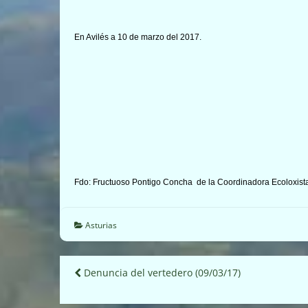
En Avilés a 10 de marzo del 2017.
Fdo: Fructuoso Pontigo Concha de la Coordinadora Ecoloxista
Asturias
Navegación
Denuncia del vertedero (09/03/17)
de