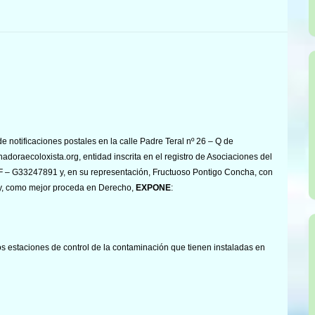
e notificaciones postales en la calle Padre Teral nº 26 – Q de
nadoraecoloxista.org, entidad inscrita en el registro de Asociaciones del
IF – G33247891 y, en su representación, Fructuoso Pontigo Concha, con
y, como mejor proceda en Derecho,
EXPONE
:
os estaciones de control de la contaminación que tienen instaladas en