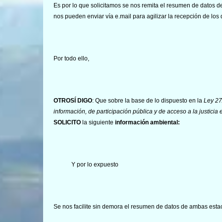
Es por lo que solicitamos se nos remita el resumen de datos d
nos pueden enviar vía e.mail para agilizar la recepción de los
Por todo ello,
OTROSÍ DIGO
: Que sobre la base de lo dispuesto en la
Ley 27
información, de participación pública y de acceso a la justici
SOLICITO
la siguiente
información ambiental:
Y por lo expuesto
Se nos facilite sin demora el resumen de datos de ambas estac