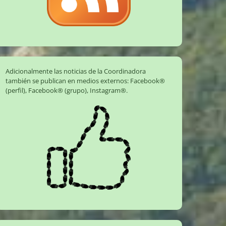
Adicionalmente las noticias de la Coordinadora
también se publican en medios externos:
Facebook®
(perfil)
,
Facebook® (grupo)
,
Instagram®
.