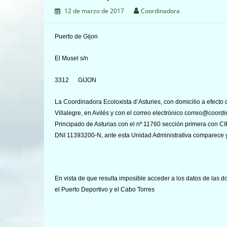
12 de marzo de 2017
Coordinadora
Puerto de Gijon
El Musel s/n
3312 GIJON
La Coordinadora Ecoloxista d’Asturies, con domicilio a efecto d
Villalegre, en Avilés y con el correo electrónico correo@coordi
Principado de Asturias con el nº 11760 sección primera con C
DNI 11393200-N, ante esta Unidad Administrativa comparece 
En vista de que resulta imposible acceder a los datos de las d
el Puerto Deportivo y el Cabo Torres