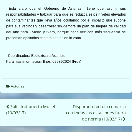
Está claro que el Gobierno de Asturias tiene que asumir sus
responsabilidades y trabajar para que se reduzca estos niveles elevados
de contaminantes que lleva años ocultando por el impacto que supone
para sus vecinos y desarrollar sin demora un plan de mejora de calidad
del aire para Oviedo y Siero, porque cada vez con más frecuencia se
presentan episodios contaminantes en la zona.
Coordinadora Ecoloxista d’Asturies
Para más información, tfnos. 629892624 (Fruti)
Asturias
Navegación
Solicitud puerto Musel
Disparada toda la comarca
(10/03/17)
con todas las estaciones fuera
de
de norma (10/03/17)
entradas