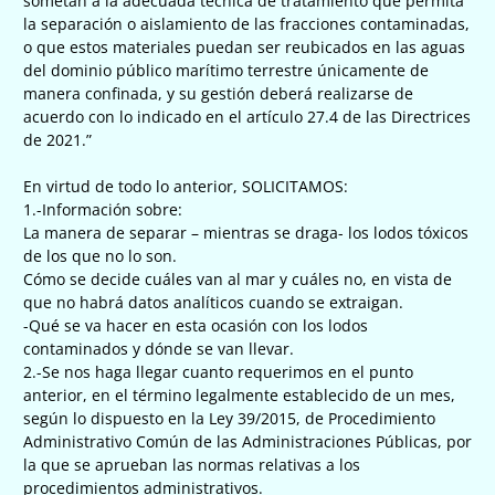
sometan a la adecuada técnica de tratamiento que permita
la separación o aislamiento de las fracciones contaminadas,
o que estos materiales puedan ser reubicados en las aguas
del dominio público marítimo terrestre únicamente de
manera confinada, y su gestión deberá realizarse de
acuerdo con lo indicado en el artículo 27.4 de las Directrices
de 2021.”
En virtud de todo lo anterior, SOLICITAMOS:
1.-Información sobre:
La manera de separar – mientras se draga- los lodos tóxicos
de los que no lo son.
Cómo se decide cuáles van al mar y cuáles no, en vista de
que no habrá datos analíticos cuando se extraigan.
-Qué se va hacer en esta ocasión con los lodos
contaminados y dónde se van llevar.
2.-Se nos haga llegar cuanto requerimos en el punto
anterior, en el término legalmente establecido de un mes,
según lo dispuesto en la Ley 39/2015, de Procedimiento
Administrativo Común de las Administraciones Públicas, por
la que se aprueban las normas relativas a los
procedimientos administrativos.