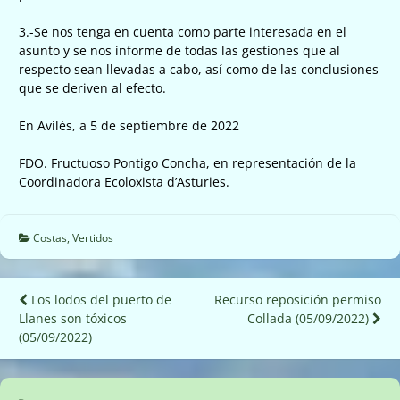
3.-Se nos tenga en cuenta como parte interesada en el
asunto y se nos informe de todas las gestiones que al
respecto sean llevadas a cabo, así como de las conclusiones
que se deriven al efecto.
En Avilés, a 5 de septiembre de 2022
FDO. Fructuoso Pontigo Concha, en representación de la
Coordinadora Ecoloxista d’Asturies.
Costas
,
Vertidos
Navegación
Los lodos del puerto de
Recurso reposición permiso
Llanes son tóxicos
Collada (05/09/2022)
de
(05/09/2022)
entradas