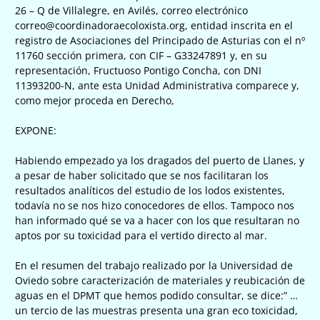
26 – Q de Villalegre, en Avilés, correo electrónico
correo@coordinadoraecoloxista.org, entidad inscrita en el
registro de Asociaciones del Principado de Asturias con el nº
11760 sección primera, con CIF – G33247891 y, en su
representación, Fructuoso Pontigo Concha, con DNI
11393200-N, ante esta Unidad Administrativa comparece y,
como mejor proceda en Derecho,
EXPONE:
Habiendo empezado ya los dragados del puerto de Llanes, y
a pesar de haber solicitado que se nos facilitaran los
resultados analíticos del estudio de los lodos existentes,
todavía no se nos hizo conocedores de ellos. Tampoco nos
han informado qué se va a hacer con los que resultaran no
aptos por su toxicidad para el vertido directo al mar.
En el resumen del trabajo realizado por la Universidad de
Oviedo sobre caracterización de materiales y reubicación de
aguas en el DPMT que hemos podido consultar, se dice:” …
un tercio de las muestras presenta una gran eco toxicidad,