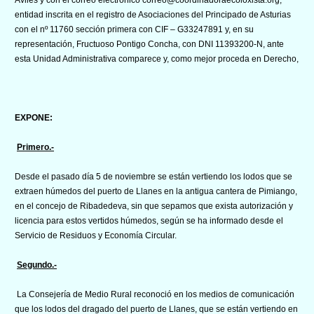
entidad inscrita en el registro de Asociaciones del Principado de Asturias
con el nº 11760 sección primera con CIF – G33247891 y, en su
representación, Fructuoso Pontigo Concha, con DNI 11393200-N, ante
esta Unidad Administrativa comparece y, como mejor proceda en Derecho,
EXPONE:
Primero.-
Desde el pasado día 5 de noviembre se están vertiendo los lodos que se
extraen húmedos del puerto de Llanes en la antigua cantera de Pimiango,
en el concejo de Ribadedeva, sin que sepamos que exista autorización y
licencia para estos vertidos húmedos, según se ha informado desde el
Servicio de Residuos y Economía Circular.
Segundo.-
La Consejería de Medio Rural reconoció en los medios de comunicación
que los lodos del dragado del puerto de Llanes, que se están vertiendo en