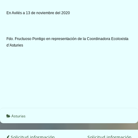
En Avilés a 13 de noviembre del 2020
Fdo. Fructuoso Pontigo en representación de la Coordinadora Ecoloxista
d’Asturies
Asturias
Solicitud información
Solicitud información