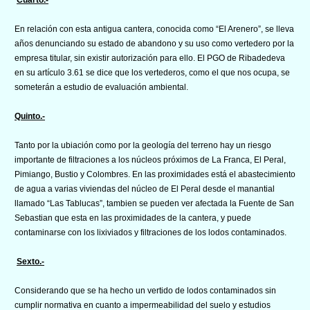
En relación con esta antigua cantera, conocida como “El Arenero”, se lleva
años denunciando su estado de abandono y su uso como vertedero por la
empresa titular, sin existir autorización para ello. El PGO de Ribadedeva
en su artículo 3.61 se dice que los vertederos, como el que nos ocupa, se
someterán a estudio de evaluación ambiental.
Quinto.-
Tanto por la ubiación como por la geología del terreno hay un riesgo
importante de filtraciones a los núcleos próximos de La Franca, El Peral,
Pimiango, Bustio y Colombres. En las proximidades está el abastecimiento
de agua a varias viviendas del núcleo de El Peral desde el manantial
llamado “Las Tablucas”, tambien se pueden ver afectada la Fuente de San
Sebastian que esta en las proximidades de la cantera, y puede
contaminarse con los lixiviados y filtraciones de los lodos contaminados.
Sexto.-
Considerando que se ha hecho un vertido de lodos contaminados sin
cumplir normativa en cuanto a impermeabilidad del suelo y estudios