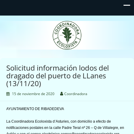
Coordinadora Ecoloxista
d'Asturies
Solicitud información lodos del
dragado del puerto de LLanes
(13/11/20)
15 de noviembre de 2020
Coordinadora
AYUNTAMIENTO DE RIBADEDEVA
La Coordinadora Ecoloxista d’Asturies, con domicilio a efecto de
notificaciones postales en la calle Padre Teral nº 26 – Q de Villalegre, en
Avilés y con el correo electrónico correo@coordinadoraecoloxista.org,