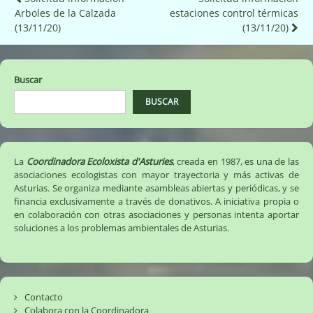
Navegación
Arboles de la Calzada
estaciones control térmicas
de
(13/11/20)
(13/11/20)
entradas
Buscar
BUSCAR
La
Coordinadora Ecoloxista d'Asturies
, creada en 1987, es una de las
asociaciones ecologistas con mayor trayectoria y más activas de
Asturias. Se organiza mediante asambleas abiertas y periódicas, y se
financia exclusivamente a través de donativos. A iniciativa propia o
en colaboración con otras asociaciones y personas intenta aportar
soluciones a los problemas ambientales de Asturias.
Contacto
Colabora con la Coordinadora