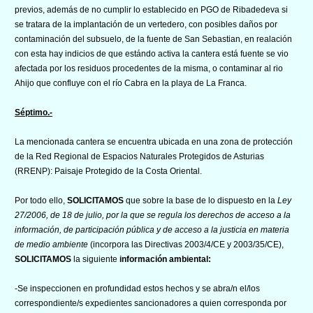
previos, además de no cumplir lo establecido en PGO de Ribadedeva si
se tratara de la implantación de un vertedero, con posibles daños por
contaminación del subsuelo, de la fuente de San Sebastian, en realación
con esta hay indicios de que estándo activa la cantera está fuente se vio
afectada por los residuos procedentes de la misma, o contaminar al rio
Ahijo que confluye con el río Cabra en la playa de La Franca.
Séptimo.-
La mencionada cantera se encuentra ubicada en una zona de protección
de la Red Regional de Espacios Naturales Protegidos de Asturias
(RRENP): Paisaje Protegido de la Costa Oriental.
Por todo ello,
SOLICITAMOS
que sobre la base de lo dispuesto en la
Ley
27/2006, de 18 de julio, por la que se regula los derechos de acceso a la
información, de participación pública y de acceso a la justicia en materia
de medio ambiente
(incorpora las Directivas 2003/4/CE y 2003/35/CE),
SOLICITAMOS
la siguiente
información ambiental:
-Se inspeccionen en profundidad estos hechos y se abra/n el/los
correspondiente/s expedientes sancionadores a quien corresponda por