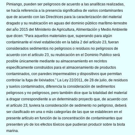
Pimiango, pueden ser peligrosos de acuerdo a las analíticas realizadas,
se hacía referencia a la presencia significativa de varios contaminantes
que de acuerdo con las Directrices para la caracterización del material
dragado y su reubicación en aguas del dominio público marítimo-terrestre
del año 2015 del Ministerio de Agricultura, Alimentación y Medio Ambiente
que dicen: “Para aquellos materiales que, superando para algún
contaminante el nivel establecido en la tabla 2 del artículo 23, fueran
considerados sedimentos no peligrosos o residuos no peligrosos de
acuerdo con el artículo 23, su reubicación en el Dominio Publico será
posible únicamente mediante su almacenamiento en recintos
específicamente construidos para el almacenamiento de productos
contaminados, con paredes impermeables y dispositivos que permitan
controlar la fuga de lixiviados.” La Ley 22/2011, de 28 de julio, de residuos
y suelos contaminados, diferencia la consideración de sedimentos
peligrosos y no peligrosos, pero también dice que la totalidad del material
a dragar correspondiente a un determinado proyecto que, de acuerdo con
el artículo 23, tuviera la consideración de sedimento no peligroso, deberá
ser clasificado en una o más categorías de las que se establecen en el
presente artículo en función de la concentración de contaminantes que
presenten y/o de los efectos tóxicos que pudieran producir sobre la biota
marina.