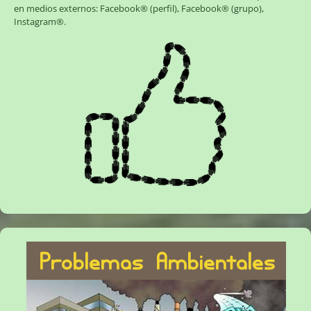
en medios externos:
Facebook® (perfil)
,
Facebook® (grupo)
,
Instagram®
.