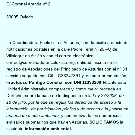
C/ Coronel Aranda nº 2
33005 Oviedo
La Coordinadora Ecoloxista d’Asturies, con domicilio a efecto de
notificaciones postales en la calle Padre Teral nº 26 –Q de
Villalegre en Avilés y con el correo electrónico;
correo@coordinadoraecoloxista.org, entidad inscrita en el
registro de Asociaciones del Principado de Asturias con el nº 34
sección segunda con Cif – G33247891 y, en su representación,
Fructuoso Pontigo Concha, con DNI 11393200-N
, ante esta
Unidad Administrativa comparece y, como mejor proceda en
Derecho,
sobre la base de lo dispuesto
en la
Ley 27/2006, de
18 de julio, por la que se regula los derechos de acceso a la
información, de participación pública y de acceso a la justicia en
materia de medio ambiente
, y c
on motivo de los numerosos
emisarios submarinos que hay en Asturias,
SOLICITAMOS
la
siguiente
información ambiental: