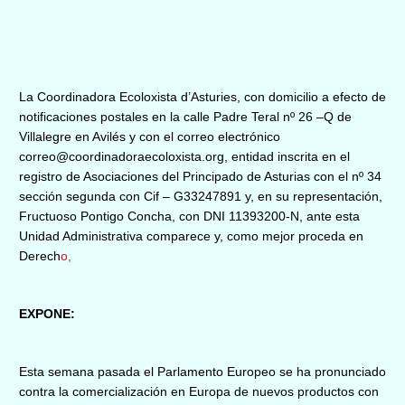
La Coordinadora Ecoloxista d’Asturies, con domicilio a efecto de
notificaciones postales en la calle Padre Teral nº 26 –Q de
Villalegre en Avilés y con el correo electrónico
correo@coordinadoraecoloxista.org, entidad inscrita en el
registro de Asociaciones del Principado de Asturias con el nº 34
sección segunda con Cif – G33247891 y, en su representación,
Fructuoso Pontigo Concha, con DNI 11393200-N, ante esta
Unidad Administrativa comparece y, como mejor proceda en
Derech
o,
EXPONE:
Esta semana pasada el Parlamento Europeo se ha pronunciado
contra la comercialización en Europa de nuevos productos con