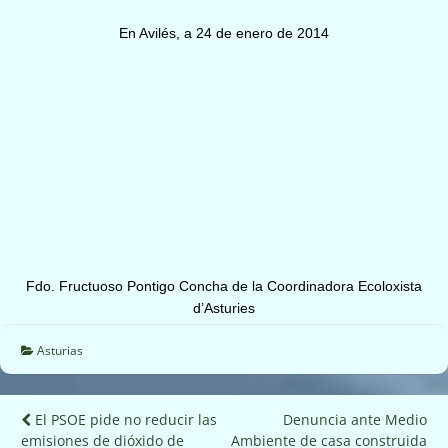
En Avilés, a 24 de enero de 2014
Fdo. Fructuoso Pontigo Concha de la Coordinadora Ecoloxista
d’Asturies
Asturias
Navegación
El PSOE pide no reducir las
Denuncia ante Medio
emisiones de dióxido de
Ambiente de casa construida