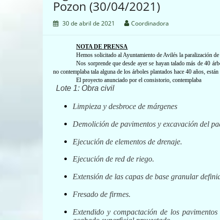
Pozon (30/04/2021)
30 de abril de 2021
Coordinadora
NOTA DE PRENSA
Hemos solicitado
al Ayuntamiento
de Avilés la paralización de 
Nos sorprende que desde ayer se hayan talado más de 40 árbol
no contemplaba tala alguna de los árboles plantados hace 40 años, est
El proyecto anunciado por el consistorio, contemplaba
Lote 1: Obra civil
Limpieza y desbroce de márgenes
Demolición de pavimentos y excavación del paqu
Ejecución de elementos de drenaje.
Ejecución de red de riego.
Extensión de las capas de base granular definid
Fresado de firmes.
Extendido y compactación de los pavimentos c