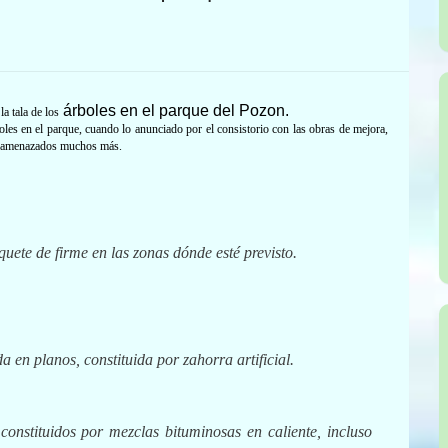
árboles en el parque del Pozon.
la tala de los
es en el parque, cuando lo anunciado por el consistorio con las obras de mejora,
án amenazados muchos más.
ete de firme en las zonas dónde esté previsto.
a en planos, constituida por zahorra artificial.
onstituidos por mezclas bituminosas en caliente, incluso