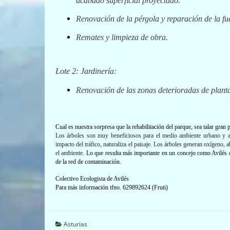
acabado superficial proyectado.
Renovación de la pérgola y reparación de la fu
Remates y limpieza de obra.
Lote 2: Jardinería:
Renovación de las zonas deterioradas de plant
Cual es nuestra sorpresa que la rehabilitación del parque, sea talar gran
Los árboles
son muy beneficiosos para el medio ambiente urbano
y a
impacto del tráfico, naturaliza el paisaje
. Los árboles
generan oxígeno, a
el ambiente.
Lo que resulta más importante en un concejo como Avilés d
de la red de contaminación.
Colectivo Ecologista de Avilés
Para más información tfno. 629892624 (Fruti)
Asturias