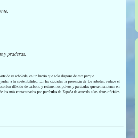
ente.
as y praderas.
 parte de su arboleda, en un barrio que solo dispone de este parque.
yudan a la sostenibilidad
.
E
n las
ciudades la presencia de los
árboles,
reduce el
bsorben dióxido de carbono y retienen los polvos y partículas que se mantienen en
e los más contaminados por partículas de España de acuerdo a los datos oficiales