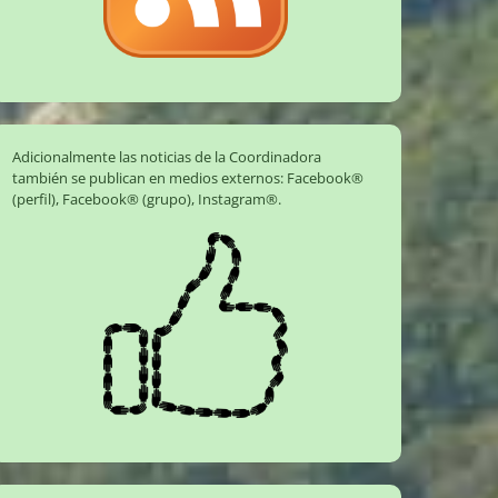
Adicionalmente las noticias de la Coordinadora
también se publican en medios externos:
Facebook®
(perfil)
,
Facebook® (grupo)
,
Instagram®
.