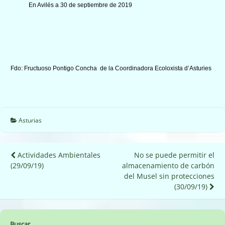
En Avilés a 30 de septiembre de 2019
Fdo: Fructuoso Pontigo Concha de la Coordinadora Ecoloxista d’Asturies
Asturias
Navegación
Actividades Ambientales
No se puede permitir el
(29/09/19)
almacenamiento de carbón
de
del Musel sin protecciones
entradas
(30/09/19)
Buscar