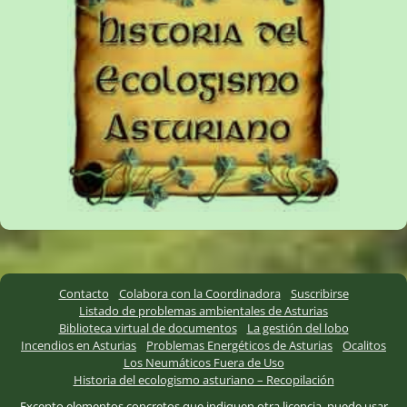
Contacto
Colabora con la Coordinadora
Suscribirse
Listado de problemas ambientales de Asturias
Biblioteca virtual de documentos
La gestión del lobo
Incendios en Asturias
Problemas Energéticos de Asturias
Ocalitos
Los Neumáticos Fuera de Uso
Historia del ecologismo asturiano – Recopilación
Excepto elementos concretos que indiquen otra licencia, puede usar