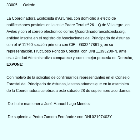
33005 Oviedo
La Coordinadora Ecoloxista d’Asturies, con domicilio a efecto de
notificaciones postales en la calle Padre Teral nº 26 – Q de Villalegre, en
Avilés y con el correo electrónico correo@coordinadoraecoloxista.org,
entidad inscrita en el registro de Asociaciones del Principado de Asturias
con el nº 11760 sección primera con CIF – G33247891 y, en su
representación, Fructuoso Pontigo Concha, con DNI 11393200-N, ante
esta Unidad Administrativa comparece y, como mejor proceda en Derecho,
EXPONE
:
Con motivo de la solicitud de confirmar los representantes en el Consejo
Forestal del Principado de Asturias, les trasladamos que en la asamblea
de la Coordinadora celebrada este sábado 28 de septiembre acordamos.
-De titular mantener a José Manuel Lago Méndez
-De suplente a Pedro Zamora Fernández con DNI 02197403Y