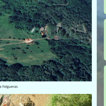
a Folgueras