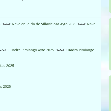
5
<–/–>
Nave en la ría de Villaviciosa Ayto 2025
<–/–>
Nave
–/–>
Cuadra Pimiango Ayto 2025
<–/–>
Cuadra Pimiango
stas 2025
es 2025