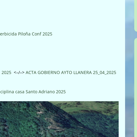
erbicida Piloña Conf 2025
a 2025
<–/–>
ACTA GOBIERNO AYTO LLANERA 25_04_2025
sciplina casa Santo Adriano 2025