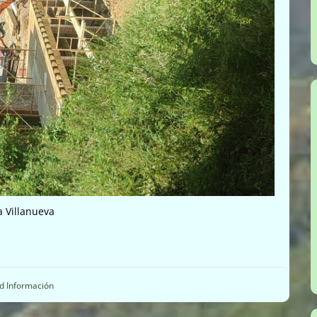
 Villanueva
ud Información