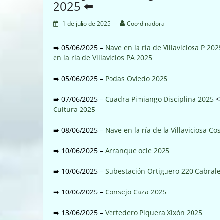
2025 ⬅️
1 de julio de 2025
Coordinadora
➡️ 05/06/2025 –
Nave en la ría de Villaviciosa P 202
en la ría de Villavicios PA 2025
➡️ 05/06/2025 –
Podas Oviedo 2025
➡️ 07/06/2025 –
Cuadra Pimiango Disciplina 2025
<
Cultura 2025
➡️ 08/06/2025 –
Nave en la ría de la Villaviciosa Co
➡️ 10/06/2025 –
Arranque ocle 2025
➡️ 10/06/2025 –
Subestación Ortiguero 220 Cabral
➡️ 10/06/2025 –
Consejo Caza 2025
➡️ 13/06/2025 –
Vertedero Piquera Xixón 2025