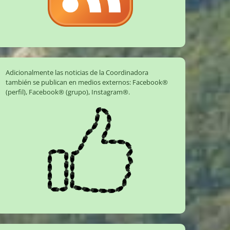
Adicionalmente las noticias de la Coordinadora
también se publican en medios externos:
Facebook®
(perfil)
,
Facebook® (grupo)
,
Instagram®
.