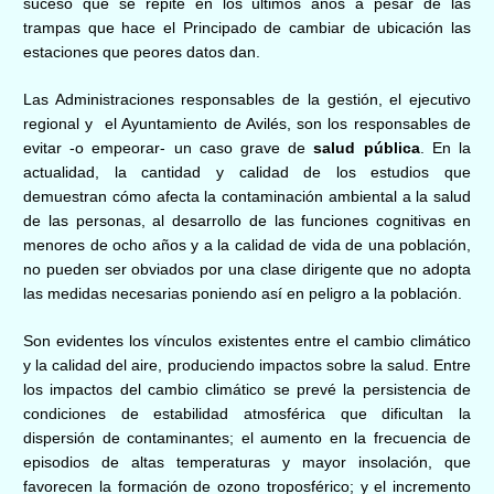
suceso que se repite en los últimos años
a pesar de las
trampas que hace el Principado de cambiar de ubicación las
estaciones que peores datos dan.
Las Administraciones responsables de la gestión, el ejecutivo
regional y
el Ayuntamiento de Avilés
, son los responsables de
evitar -o empeorar- un caso grave de
salud pública
. En la
actualidad, la cantidad y calidad de los estudios que
demuestran cómo afecta la contaminación ambiental a la salud
de las personas, al desarrollo de las funciones cognitivas en
menores de ocho años y a la calidad de vida de una población,
no pueden ser obviados por una clase dirigente que no adopta
las medidas necesarias poniendo así en peligro a la población.
Son evidentes los vínculos existentes entre el cambio climático
y la calidad del aire, produciendo impactos sobre la salud. Entre
los impactos del cambio climático se prevé la persistencia de
condiciones de estabilidad atmosférica que dificultan la
dispersión de contaminantes; el aumento en la frecuencia de
episodios de altas temperaturas y mayor insolación, que
favorecen la formación de ozono troposférico; y el incremento