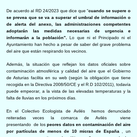
De acuerdo al RD 24/2023 que dice que “
cuando se supere o
se prevea que se va a superar el umbral de información o
de alerta del anexo, las administraciones competentes
adoptarán las medidas necesarias de urgencia e
informarán a la población”.
Lo que ni el Principado ni el
Ayuntamiento han hecho a pesar de saber del grave problema
del aire que están respirando los vecinos.
Además, la situación que reflejan los datos oficiales sobre
contaminación atmosférica y calidad del aire que el Gobierno
de Asturias facilita en su web (según la obligación que tiene
recogida en la Directiva 2008/50/CE y el R.D 102/2011), todavía
puede empeorar, a la vista de las elevadas temperaturas y la
falta de lluvias en los próximos días.
En
el Colectivo Ecologista de Avilés
hemos denunciado
reiteradas veces
la
comarca de Avilés
viene
presentando de los
peores datos en contaminación del aire
por partículas
de menos de 10 micras
de España
, un