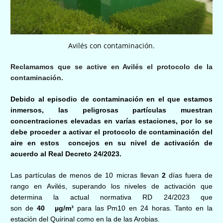
Avilés con contaminación.
Reclamamos que se active en Avilés el protocolo de la
contaminación.
Debido al episodio de contaminación en el que estamos
inmersos, las peligrosas partículas muestran
concentraciones
elevadas en varías estaciones, por lo se
debe proceder
a
activar
el protocolo de contaminación del
aire en
estos
concejo
s
en su nivel
de activación
de
acuerdo al Real Decreto 24/2023.
Las partículas de menos de 10 micras llevan
2
d
í
as fuera de
rango
en
Avilés
, superando los niveles de activación que
determina la actual normativa
RD 24/2023
que
son
de
40
µg/m³
para las Pm10 en 24 horas.
Tanto en la
estación del Quirinal como en la de las Arobias.