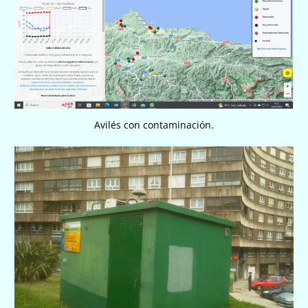
Avilés con contaminación.