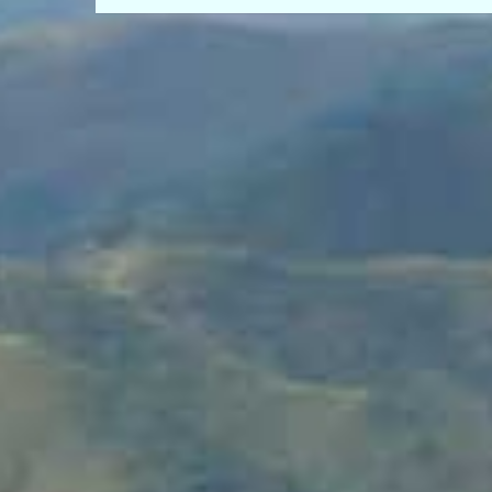
de
entradas