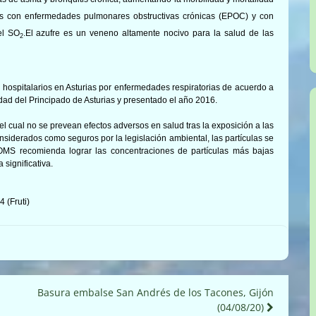
s con enfermedades pulmonares obstructivas crónicas (EPOC) y con
el SO
.El azufre es un veneno altamente nocivo para la salud de las
2
 hospitalarios en Asturias por enfermedades respiratorias de acuerdo a
dad del Principado de Asturias y presentado el año 2016.
el cual no se prevean efectos adversos en salud tras la exposición a las
onsiderados como seguros por la legislación ambiental, las partículas se
 OMS recomienda lograr las concentraciones de partículas más bajas
significativa.
 (Fruti)
Basura embalse San Andrés de los Tacones, Gijón
(04/08/20)