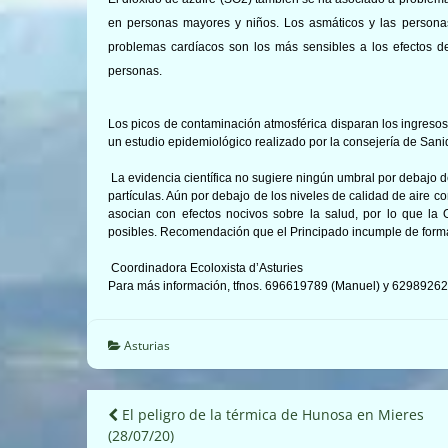
en personas mayores y niños. Los asmáticos y las persona
problemas cardíacos son los más sensibles a los efectos d
personas.
Los picos de contaminación atmosférica disparan los ingresos
un estudio epidemiológico realizado por la consejería de Sani
La evidencia científica no sugiere ningún umbral por debajo d
partículas. Aún por debajo de los niveles de calidad de aire c
asocian con efectos nocivos sobre la salud, por lo que la
posibles. Recomendación que el Principado incumple de forma 
Coordinadora Ecoloxista d’Asturies
Para más información, tfnos. 696619789 (Manuel) y 629892624
Asturias
Navegación
El peligro de la térmica de Hunosa en Mieres
(28/07/20)