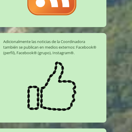
Adicionalmente las noticias de la Coordinadora
también se publican en medios externos:
Facebook®
(perfil)
,
Facebook® (grupo)
,
Instagram®
.