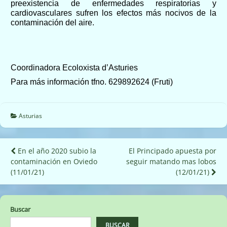
preexistencia de enfermedades respiratorias y
cardiovasculares sufren los efectos más nocivos de la
contaminación del aire.
Coordinadora Ecoloxista d’Asturies
Para más información tfno. 629892624 (Fruti)
Asturias
Navegación
En el año 2020 subio la
El Principado apuesta por
contaminación en Oviedo
seguir matando mas lobos
de
(11/01/21)
(12/01/21)
entradas
Buscar
BUSCAR