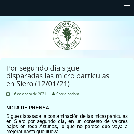
Coordinadora Ecoloxista
d'Asturies
Por segundo día sigue
disparadas las micro partículas
en Siero (12/01/21)
16 de enero de 2021
Coordinadora
NOTA DE PRENSA
Sigue
dispara
da
la contaminación de las micro partículas
en Siero
por segundo día, en un contesto de valores
bajos en toda Asturias, lo que no parece que vaya a
mejorar hasta que llueva.