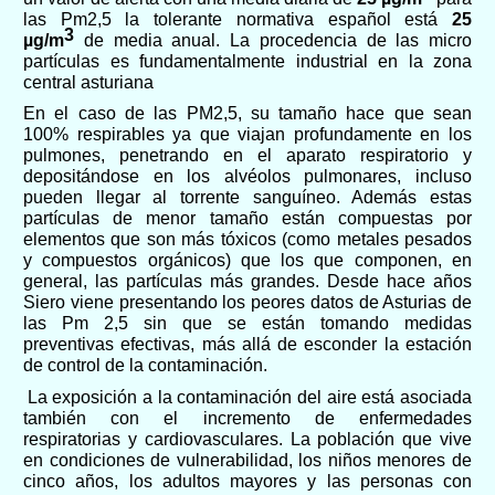
las Pm2,5 la tolerante normativa español está
25
3
µg/m
de media anual. La procedencia de las micro
partículas es fundamentalmente industrial en la zona
central asturiana
En el caso de las PM2,5, su tamaño hace que sean
100% respirables ya que viajan profundamente en los
pulmones, penetrando en el aparato respiratorio y
depositándose en los alvéolos pulmonares, incluso
pueden llegar al torrente sanguíneo. Además estas
partículas de menor tamaño están compuestas por
elementos que son más tóxicos (como metales pesados
y compuestos orgánicos) que los que componen, en
general, las partículas más grandes. Desde hace años
Siero viene presentando los peores datos de Asturias de
las Pm 2,5 sin que se están tomando medidas
preventivas efectivas, más allá de esconder la estación
de control de la contaminación.
La exposición a la contaminación del aire está asociada
también con el incremento de enfermedades
respiratorias y cardiovasculares. La población que vive
en condiciones de vulnerabilidad, los niños menores de
cinco años, los adultos mayores y las personas con