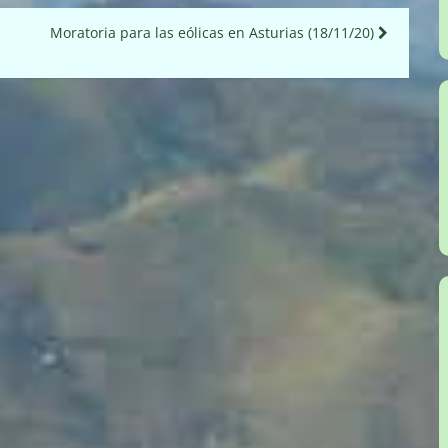
Moratoria para las eólicas en Asturias (18/11/20)