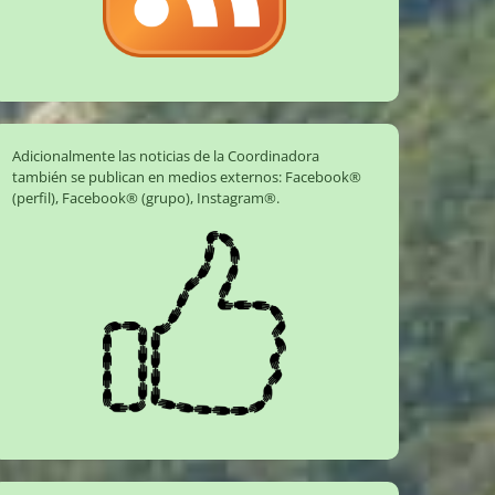
Adicionalmente las noticias de la Coordinadora
también se publican en medios externos:
Facebook®
(perfil)
,
Facebook® (grupo)
,
Instagram®
.