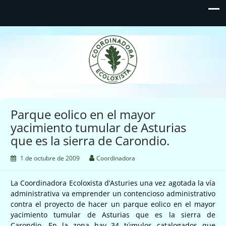
Coordinadora Ecoloxista
d'Asturies
Parque eolico en el mayor
yacimiento tumular de Asturias
que es la sierra de Carondio.
1 de octubre de 2009
Coordinadora
La Coordinadora Ecoloxista d’Asturies una vez agotada la vía
administrativa va emprender un contencioso administrativo
contra el proyecto de hacer un parque eolico en el mayor
yacimiento tumular de Asturias que es la sierra de
Carondio. En la zona hay 34 túmulos catalogados que