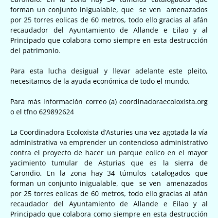
forman un conjunto inigualable, que
se ven
amenazados
por 25 torres eolicas de 60 metros, todo ello gracias al afán
recaudador del Ayuntamiento de Allande e Eilao y al
Principado que colabora como siempre en esta destrucción
del patrimonio.
Para esta lucha desigual y llevar adelante este pleito,
necesitamos de la ayuda económica de todo el mundo.
Para más información correo (a) coordinadoraecoloxista.org
o el tfno 629892624
La Coordinadora Ecoloxista d’Asturies una vez agotada la vía
administrativa va emprender un contencioso administrativo
contra el proyecto de hacer un parque eolico en el mayor
yacimiento tumular de Asturias que es la sierra de
Carondio. En la zona hay 34 túmulos catalogados que
forman un conjunto inigualable, que
se ven
amenazados
por 25 torres eolicas de 60 metros, todo ello gracias al afán
recaudador del Ayuntamiento de Allande e Eilao y al
Principado que colabora como siempre en esta destrucción