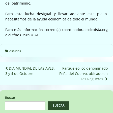
del patrimonio.
Para esta lucha desigual y llevar adelante este pleito,
necesitamos de la ayuda económica de todo el mundo.
Para más información correo (a) coordinadoraecoloxista.org
o el tfno 629892624
Asturias
Navegación
DIA MUNDIAL DE LAS AVES.
Parque eólico denominado
3 y 4 de Octubre
Peña del Cuervo, ubicado en
de
Las Regueras.
entradas
Buscar
BUSCAR