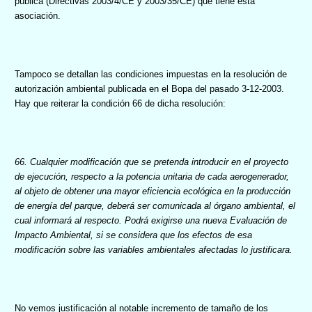
pública (Directivas 2003/4/CE y 2003/35/CE) que tiene esta
asociación.
Tampoco se detallan las condiciones impuestas en la resolución de
autorización ambiental publicada en el Bopa del pasado 3-12-2003.
Hay que reiterar la condición 66 de dicha resolución:
66. Cualquier modificación que se pretenda introducir en el proyecto
de ejecución, respecto a la potencia unitaria de cada aerogenerador,
al objeto de obtener una mayor eficiencia ecológica en la producción
de energía del parque, deberá ser comunicada al órgano ambiental, el
cual informará al respecto. Podrá exigirse una nueva Evaluación de
Impacto Ambiental, si se considera que los efectos de esa
modificación sobre las variables ambientales afectadas lo justificara.
No vemos justificación al notable incremento de tamaño de los