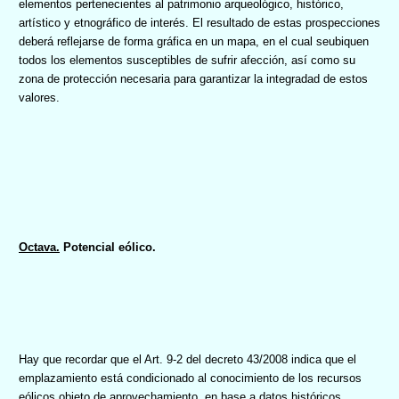
elementos pertenecientes al patrimonio arqueológico, histórico,
artístico y etnográfico de interés. El resultado de estas prospecciones
deberá reflejarse de forma gráfica en un mapa, en el cual seubiquen
todos los elementos susceptibles de sufrir afección, así como su
zona de protección necesaria para garantizar la integradad de estos
valores.
Octava.
Potencial eólico.
Hay que recordar que el Art. 9-2 del decreto 43/2008 indica que el
emplazamiento está condicionado al conocimiento
de los recursos
eólicos objeto de aprovechamiento, en base a datos históricos