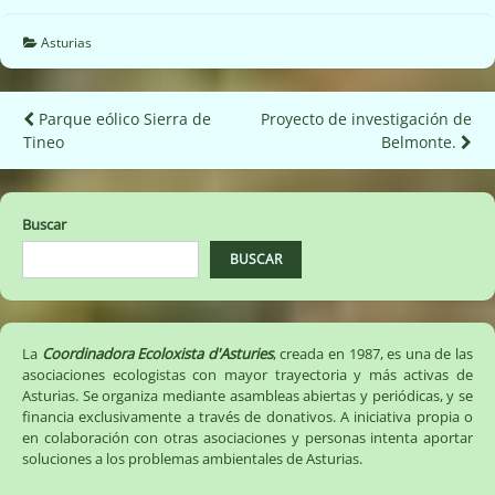
Asturias
Navegación
Parque eólico Sierra de
Proyecto de investigación de
Tineo
Belmonte‏.
de
entradas
Buscar
BUSCAR
La
Coordinadora Ecoloxista d'Asturies
, creada en 1987, es una de las
asociaciones ecologistas con mayor trayectoria y más activas de
Asturias. Se organiza mediante asambleas abiertas y periódicas, y se
financia exclusivamente a través de donativos. A iniciativa propia o
en colaboración con otras asociaciones y personas intenta aportar
soluciones a los problemas ambientales de Asturias.