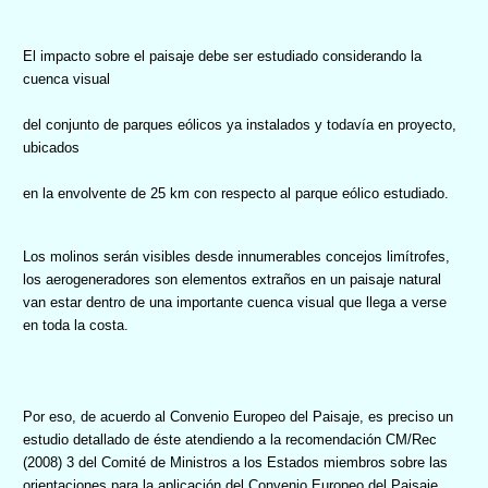
El impacto sobre el paisaje debe ser estudiado considerando la
cuenca visual
del conjunto de parques eólicos ya instalados y todavía en proyecto,
ubicados
en la envolvente de 25 km con respecto al parque eólico estudiado.
Los molinos serán visibles desde innumerables concejos limítrofes,
l
os aerogeneradores son elementos extraños en un paisaje natural
van estar dentro de una importante cuenca visual que llega a verse
en toda la costa.
Por eso, de acuerdo al Convenio Europeo del Paisaje, es preciso un
estudio detallado de éste atendiendo a la recomendación CM/Rec
(2008) 3 del Comité de Ministros a los Estados miembros sobre las
orientaciones para la aplicación del Convenio Europeo del Paisaje,