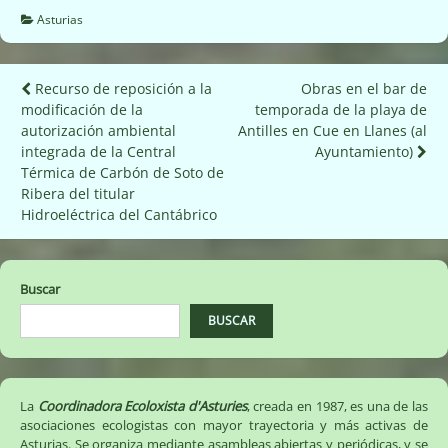
Asturias
Navegación
Recurso de reposición a la
Obras en el bar de
modificación de la
temporada de la playa de
de
autorización ambiental
Antilles en Cue en Llanes (al
entradas
integrada de la Central
Ayuntamiento)
Térmica de Carbón de Soto de
Ribera del titular
Hidroeléctrica del Cantábrico
Buscar
BUSCAR
La
Coordinadora Ecoloxista d'Asturies
, creada en 1987, es una de las
asociaciones ecologistas con mayor trayectoria y más activas de
Asturias. Se organiza mediante asambleas abiertas y periódicas, y se