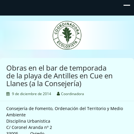
Coordinadora Ecoloxista
d'Asturies
Obras en el bar de temporada
de la playa de Antilles en Cue en
Llanes (a la Consejería)
9 de diciembre de 2014
Coordinadora
Consejería de Fomento, Ordenación del Territorio y Medio
Ambiente
Disciplina Urbanistica
C/ Coronel Aranda nº 2
33005 Oviedo