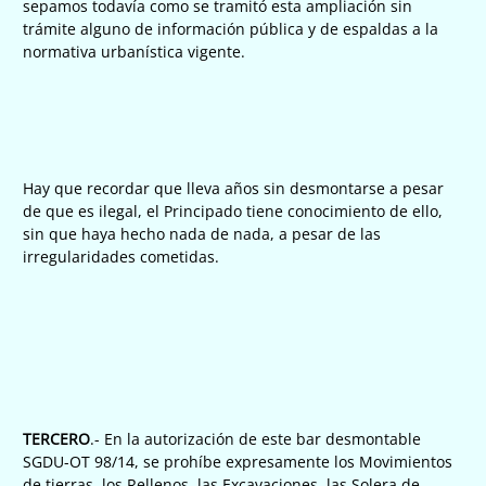
sepamos todavía como se tramitó esta ampliación sin
trámite alguno de información pública y de espaldas a la
normativa urbanística vigente.
Hay que recordar que lleva años sin desmontarse a pesar
de que es ilegal, el Principado tiene conocimiento de ello,
sin que haya hecho nada de nada, a pesar de las
irregularidades cometidas.
TERCERO
.- En la autorización de este bar desmontable
SGDU-OT 98/14, se prohíbe expresamente los Movimientos
de tierras, los Rellenos, las Excavaciones, las Solera de