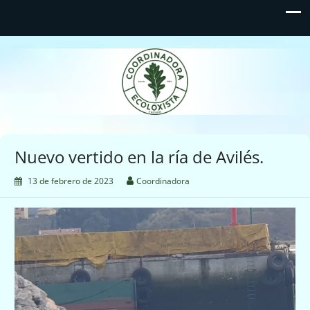
Coordinadora Ecoloxista
d'Asturies
Nuevo vertido en la ría de Avilés.
13 de febrero de 2023
Coordinadora