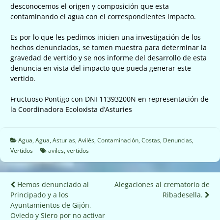
desconocemos el origen y composición que esta
contaminando el agua con el correspondientes impacto.
Es por lo que les pedimos inicien una investigación de los
hechos denunciados, se tomen muestra para determinar la
gravedad de vertido y se nos informe del desarrollo de esta
denuncia en vista del impacto que pueda generar este
vertido.
Fructuoso Pontigo con DNI 11393200N en representación de
la Coordinadora Ecoloxista d’Asturies
Agua
,
Agua
,
Asturias
,
Avilés
,
Contaminación
,
Costas
,
Denuncias
,
Vertidos
aviles
,
vertidos
Navegación
Hemos denunciado al
Alegaciones al crematorio de
Principado y a los
Ribadesella.
de
Ayuntamientos de Gijón,
entradas
Oviedo y Siero por no activar