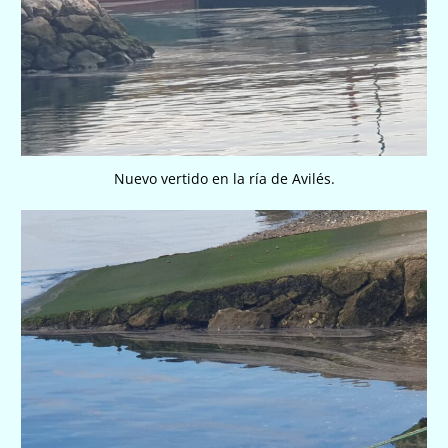
Nuevo vertido en la ría de Avilés.