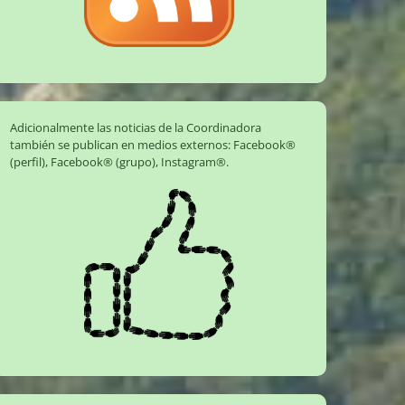
Adicionalmente las noticias de la Coordinadora
también se publican en medios externos:
Facebook®
(perfil)
,
Facebook® (grupo)
,
Instagram®
.