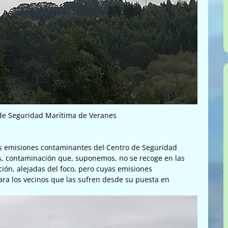
de Seguridad Marítima de Veranes
 las emisiones contaminantes del Centro de Seguridad
s, contaminación que, suponemos, no se recoge en las
ción, alejadas del foco, pero cuyas emisiones
ra los vecinos que las sufren desde su puesta en