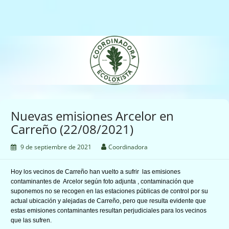
Saltar
al
contenido
Coordinadora Ecoloxista
d'Asturies
Nuevas emisiones Arcelor en
Carreño (22/08/2021)
9 de septiembre de 2021
Coordinadora
Hoy los vecinos de Carreño han vuelto a sufrir las emisiones
contaminantes de Arcelor según foto
adjunta
, contaminación que
suponemos no se recogen en las estaciones públicas de control por su
actual ubicación y alejadas de Carreño, pero que resulta evidente que
estas emisiones contaminantes resultan perjudiciales para los vecinos
que las sufren.