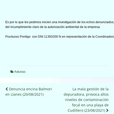
Es por lo que les pedimos inicien una investigación de los echos denunciados
del incumplimiento claro de la autorización ambiental de la empresa.
Fructuoso Pontigo con DNI 11393200 N en representación de la Coordinadora
Asturias
Navegación
Denuncia encina Balmori
La mala gestión de la
en Llanes (20/08/2021)
depuradora, provoca altos
de
niveles de contaminación
entradas
fecal en una playa de
Cudillero (23/08/2021)