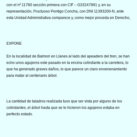
con el nº 11760 sección primera con CIF – G33247891 y, en su
representación, Fructuoso Pontigo Concha, con DNI 11393200-N, ante
esta Unidad Administrativa comparece y, como mejor proceda en Derecho,
EXPONE
En la localidad de Balmori en Llanes al lado del apeadero del tren, se han
echo unos agujeros este pasado en la encina colindante a la carretera, lo
que ha generado graves daños, lo que parece un claro envenenamiento
para matar al centenario árbol.
La cantidad de taladros realizada tuvo que ser vista por alguno de los
colindantes, el árbol hasta que se le hicieron los agujeros estaba en
perfecto estado.