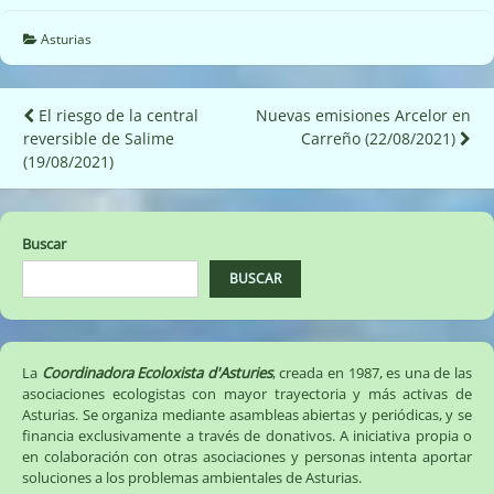
Asturias
Navegación
El riesgo de la central
Nuevas emisiones Arcelor en
reversible de Salime
Carreño (22/08/2021)
de
(19/08/2021)
entradas
Buscar
BUSCAR
La
Coordinadora Ecoloxista d'Asturies
, creada en 1987, es una de las
asociaciones ecologistas con mayor trayectoria y más activas de
Asturias. Se organiza mediante asambleas abiertas y periódicas, y se
financia exclusivamente a través de donativos. A iniciativa propia o
en colaboración con otras asociaciones y personas intenta aportar
soluciones a los problemas ambientales de Asturias.