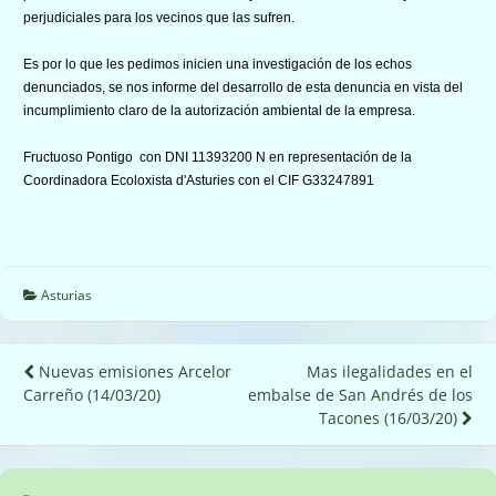
perjudiciales para los vecinos que las sufren.
Es por lo que les pedimos inicien una investigación de los echos
denunciados, se nos informe del desarrollo de esta denuncia en vista del
incumplimiento claro de la autorización ambiental de la empresa.
Fructuoso Pontigo con DNI 11393200 N en representación de la
Coordinadora Ecoloxista d'Asturies con el CIF G33247891
Asturias
Navegación
Nuevas emisiones Arcelor
Mas ilegalidades en el
Carreño (14/03/20)
embalse de San Andrés de los
de
Tacones (16/03/20)
entradas