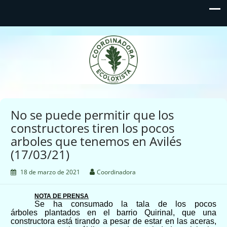
Coordinadora Ecoloxista
d'Asturies
No se puede permitir que los
constructores tiren los pocos
arboles que tenemos en Avilés
(17/03/21)
18 de marzo de 2021
Coordinadora
NOTA DE PRENSA
Se ha consumado la tala de los pocos
árboles
plantados en el
barrio
Quirinal, que una
constructora está
tirando a pesar de estar en las aceras,