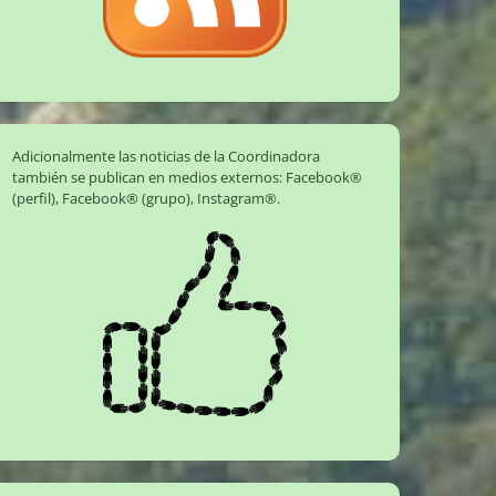
Adicionalmente las noticias de la Coordinadora
también se publican en medios externos:
Facebook®
(perfil)
,
Facebook® (grupo)
,
Instagram®
.