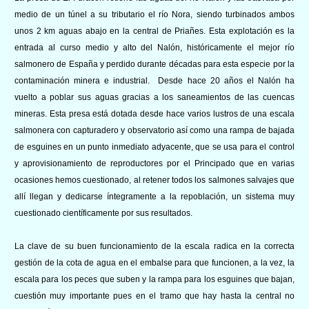
medio de un túnel a su tributario el río Nora, siendo turbinados ambos
unos 2 km aguas abajo en la central de Priañes. Esta explotación es la
entrada al curso medio y alto del Nalón, históricamente el mejor río
salmonero de España y perdido durante décadas para esta especie por la
contaminación minera e industrial. Desde hace 20 años el Nalón ha
vuelto a poblar sus aguas gracias a los saneamientos de las cuencas
mineras. Esta presa está dotada desde hace varios lustros de una escala
salmonera con capturadero y observatorio así como una rampa de bajada
de esguines en un punto inmediato adyacente, que se usa para el control
y aprovisionamiento de reproductores por el Principado que en varias
ocasiones hemos cuestionado, al retener todos los salmones salvajes que
allí llegan y dedicarse íntegramente a la repoblación, un sistema muy
cuestionado científicamente por sus resultados.
La clave de su buen funcionamiento de la escala radica en la correcta
gestión de la cota de agua en el embalse para que funcionen, a la vez, la
escala para los peces que suben y la rampa para los esguines que bajan,
cuestión muy importante pues en el tramo que hay hasta la central no