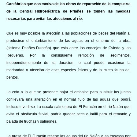
Cantábrico que con motivo de las obras de reparación de la compuerta
de la Central Hidroeléctrica de Priañes se tomen las medidas
necesarias para evitar las afecciones al río.
Que es muy posible la afección a las poblaciones de peces del Nalón al
producirse el enturbiamiento de las aguas en el entorno de la obra
(sistema Priañes-Furacón) que esta entre los concejos de Oviedo y las
Regueras. Por la consiguiente remoción de sedimentos,
independientemente de su duración, lo cual puede ocasionar la
mortandad o afección de esas especies ícticas y de la micro fauna del
bentos.
La cota a la que se pretende bajar el embalse para sustituir las juntas
conllevará una alteración en el normal flujo de las aguas que podrá
incluso invertirse. La escala salmonera de El Furacón en el río Nalón que
evita el obstáculo fluvial, podría quedar seca e inútil para el remonte y
bajada de truchas y salmones.
La presa de El Furacón retiene las aguas del río Nalón y las trasvasa por