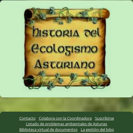
Contacto
Colabora con la Coordinadora
Suscribirse
Listado de problemas ambientales de Asturias
Biblioteca virtual de documentos
La gestión del lobo