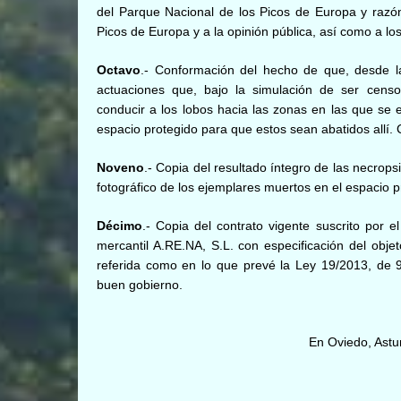
del Parque Nacional de los Picos de Europa y razón
Picos de Europa y a la opinión pública, así como a los
Octavo
.- Conformación del hecho de que, desde la
actuaciones que, bajo la simulación de ser censos
conducir a los lobos hacia las zonas en las que se e
espacio protegido para que estos sean abatidos allí.
Noveno
.- Copia del resultado íntegro de las necrops
fotográfico de los ejemplares muertos en el espacio p
Décimo
.- Copia del contrato vigente suscrito por 
mercantil A.RE.NA, S.L. con especificación del objet
referida como en lo que prevé la Ley 19/2013, de 9
buen gobierno.
En Oviedo, Astu