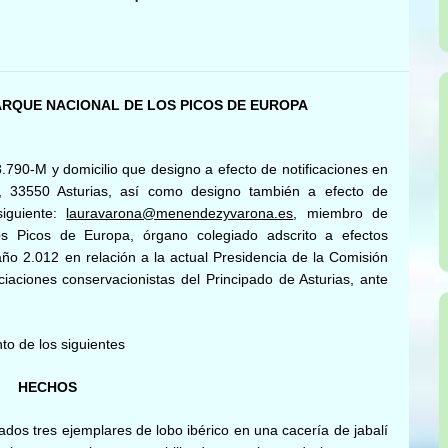
RQUE NACIONAL DE LOS PICOS DE EUROPA
8.790-M y domicilio que designo a efecto de notificaciones en
, 33550 Asturias, así como designo también a efecto de
siguiente:
lauravarona@menendezyvarona.es
, miembro de
s Picos de Europa, órgano colegiado adscrito a efectos
 año 2.012 en relación a la actual Presidencia de la Comisión
iaciones conservacionistas del Principado de Asturias, ante
to de los siguientes
HECHOS
ados tres ejemplares de lobo ibérico en una cacería de jabalí