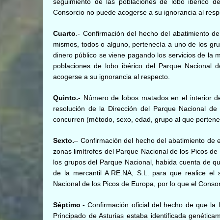
seguimiento de las poblaciones de lobo ibérico d
Consorcio no puede acogerse a su ignorancia al resp
Cuarto
.- Confirmación del hecho del abatimiento de
mismos, todos o alguno, pertenecía a uno de los gr
dinero público se viene pagando los servicios de la m
poblaciones de lobo ibérico del Parque Nacional 
acogerse a su ignorancia al respecto.
Quinto.-
Número de lobos matados en el interior d
resolución de la Dirección del Parque Nacional de
concurren (método, sexo, edad, grupo al que pertene
Sexto.
– Confirmación del hecho del abatimiento de e
zonas limítrofes del Parque Nacional de los Picos de
los grupos del Parque Nacional, habida cuenta de qu
de la mercantil A.RE.NA, S.L. para que realice el
Nacional de los Picos de Europa, por lo que el Conso
Séptimo
.- Confirmación oficial del hecho de que l
Principado de Asturias estaba identificada genétic