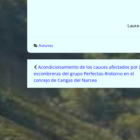
Laura
Asturias
Navegación
Acondicionamiento de los cauces afectados por 
escombreras del grupo Perfectas-Riotorno en el
de
concejo de Cangas del Narcea
entradas