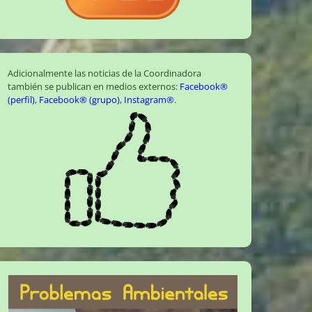
Adicionalmente las noticias de la Coordinadora
también se publican en medios externos:
Facebook®
(perfil)
,
Facebook® (grupo)
,
Instagram®
.