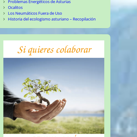
Problemas Energéticos de Asturias
Ocalitos
Los Neumáticos Fuera de Uso
Historia del ecologismo asturiano – Recopilación