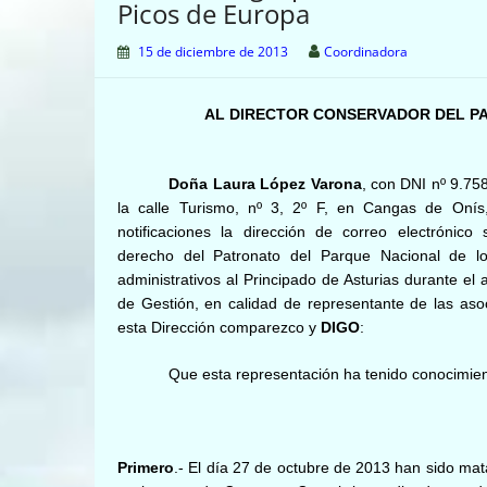
Picos de Europa
15 de diciembre de 2013
Coordinadora
AL DIRECTOR CONSERVADOR DEL PA
Doña Laura López Varona
, con DNI nº 9.75
la calle Turismo, nº 3, 2º F, en Cangas de Onís
notificaciones la dirección de correo electrónico 
derecho del Patronato del Parque Nacional de lo
administrativos al Principado de Asturias durante el
de Gestión, en calidad de representante de las asoc
esta Dirección comparezco y
DIGO
:
Que esta representación ha tenido conocimien
Primero
.- El día 27 de octubre de 2013 han sido mat