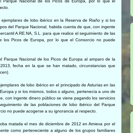
el Parque Nacional de los Picos de Europa, por lo que el
ecto.
 ejemplares de lobo ibérico en la Reserva de Riaño y si los
upos del Parque Nacional, habida cuenta de que, con ingente
ercantil A.RE.NA, S.L. para que realice el seguimiento de las
de los Picos de Europa, por lo que el Consorcio no puede
el Parque Nacional de los Picos de Europa al amparo de la
 2013, fecha en la que se han matado, circunstancias que
cen).
jemplares de lobo ibérico en el principado de Asturias en las
 Europa y si los mismos, todos o alguno, pertenecía a uno de
e, con ingente dinero público se viene pagando los servicios
 seguimiento de las poblaciones de lobo ibérico del Parque
rcio no puede acogerse a su ignorancia al respecto.
a loba matada el mes de diciembre de 2012 en Amieva por el
amente como perteneciente a alguno de los grupos familiares