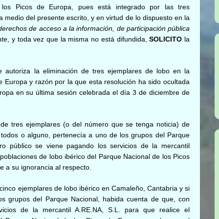
los Picos de Europa, pues está integrado por las tres
medio del presente escrito, y en virtud de lo dispuesto en la
 derechos de acceso a la información, de participación pública
nte
, y toda vez que la misma no está difundida,
SOLICITO
la
e autoriza la eliminación de tres ejemplares de lobo en la
e Europa y razón por la que esta resolución ha sido ocultada
ropa en su última sesión celebrada el día 3 de diciembre de
 de tres ejemplares (o del número que se tenga noticia) de
, todos o alguno, pertenecía a uno de los grupos del Parque
o público se viene pagando los servicios de la mercantil
 poblaciones de lobo ibérico del Parque Nacional de los Picos
 a su ignorancia al respecto.
 cinco ejemplares de lobo ibérico en Camaleño, Cantabria y si
os grupos del Parque Nacional, habida cuenta de que, con
icios de la mercantil A.RE.NA, S.L. para que realice el