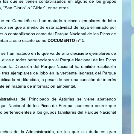
 los que se tienen contabilizados en alguno de los grupos
 “San Glorio” o “Gildar”, entre otros.
 que en Camaleño se han matado a cinco ejemplares de lobo
endo ser que a medio de esta actividad de haya eliminado por
es o contabilizados como del Parque Nacional de los Picos de
ntan a este escrito como
DOCUMENTO nº 1
.
n, se han matado en lo que va de año diecisiete ejemplares de
 ellos o todos pertenecieran al Parque Nacional de los Picos
 que la Dirección del Parque Nacional ha emitido resolución
e tres ejemplares de lobo en la vertiente leonesa del Parque
blicada ni difundida, a pesar de ser una cuestión de interés
e en materia de información ambiental.
strativas del Principado de Asturias se viene abatiendo
rque Nacional de los Picos de Europa, pudiendo ocurrir que
o pertenecientes a los grupos familiares del Parque Nacional
echos de la Administración, de los que sin duda es gran