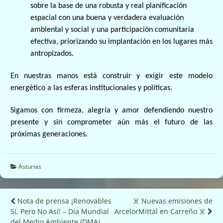
sobre la base de una robusta y real planificación
espacial con una buena y verdadera evaluación
ambiental y social y una
participación comunitaria
efectiva, priorizando su implantación en los lugares más
antropizados.
En nuestras manos está construir y exigir este modelo
energético a las esferas institucionales y políticas.
Sigamos con firmeza, alegría y amor defendiendo nuestro
presente y sin comprometer aún más el futuro de las
próximas generaciones.
Asturias
Navegación
Nota de prensa ¡Renovables
☠️ Nuevas emisiones de
Sí, Pero No Así! – Día Mundial
ArcelorMittal en Carreño ☠️
de
del Medio Ambiente (DMA)