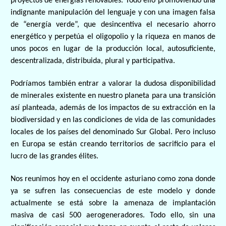
proyectos de energías renovables. Todo ello promoviendo una
indignante manipulación del lenguaje y con una imagen falsa
de “energía verde”, que desincentiva el necesario ahorro
energético y perpetúa el oligopolio y la riqueza en manos de
unos pocos en lugar de la producción local, autosuficiente,
descentralizada, distribuida, plural y participativa.
Podríamos también entrar a valorar la dudosa disponibilidad
de minerales existente en nuestro planeta para una transición
así planteada, además de los impactos de su extracción en la
biodiversidad y en las condiciones de vida de las comunidades
locales de los países del denominado Sur Global. Pero incluso
en Europa se están creando territorios de sacrificio para el
lucro de las grandes élites.
Nos reunimos hoy en el occidente asturiano como zona donde
ya se sufren las consecuencias de este modelo y donde
actualmente se está sobre la amenaza de implantación
masiva de casi 500 aerogeneradores. Todo ello, sin una