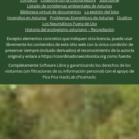
Contacto
Colabora con la Coordinadora
Suscribirse
Listado de problemas ambientales de Asturias
Biblioteca virtual de documentos
La gestión del lobo
Incendios en Asturias
Problemas Energéticos de Asturias
Ocalitos
Los Neumáticos Fuera de Uso
Historia del ecologismo asturiano – Recopilación
Excepto elementos concretos que indiquen otra licencia, puede usar
libremente los contenidos de este sitio web con la única condición de
preservar siempre (incluido derivados) el reconocimiento de la autoría
original y enlace a https://coordinadoraecoloxista.org como fuente.
Completamente
Software Libre
y
garantizando los derechos de los
visitantes (sin filtraciones de su información personal)
con el apoyo de
Pica Pica HackLab (PicaHack)
.