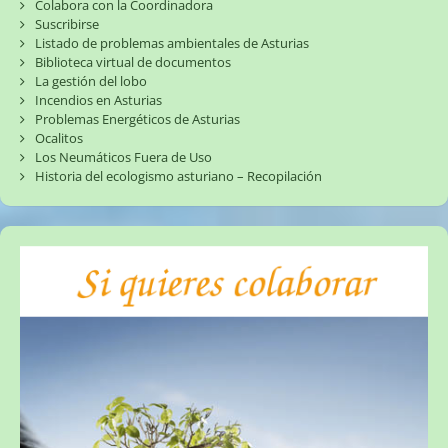
Colabora con la Coordinadora
Suscribirse
Listado de problemas ambientales de Asturias
Biblioteca virtual de documentos
La gestión del lobo
Incendios en Asturias
Problemas Energéticos de Asturias
Ocalitos
Los Neumáticos Fuera de Uso
Historia del ecologismo asturiano – Recopilación