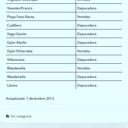
Viavelez/Franco
Depuradora
Playa Foxo-Navia
Vertidos
Cudillero
Depuradora
Xago-Gozón
Depuradora
Gijón Aboño
Depuradora
Gijón Peñarubia
Vertidos
Villaviciosa
Depuradora
Ribadesella
Vertidos
Ribadesella
Depuradora
Llanes
Depuradora
Actualizado: 1 diciembre 2012.
Sin categoría