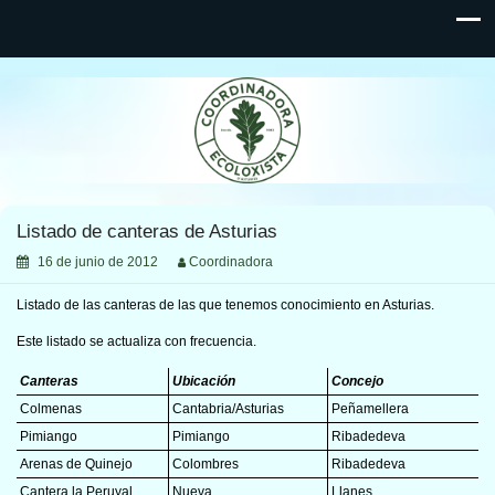
Coordinadora Ecoloxista d'Asturies
Listado de canteras de Asturias
16 de junio de 2012
Coordinadora
Listado de las canteras de las que tenemos conocimiento en Asturias.
Este listado se actualiza con frecuencia.
Canteras
Ubicación
Concejo
Colmenas
Cantabria/Asturias
Peñamellera
Pimiango
Pimiango
Ribadedeva
Arenas de Quinejo
Colombres
Ribadedeva
Cantera la Peruyal
Nueva
Llanes