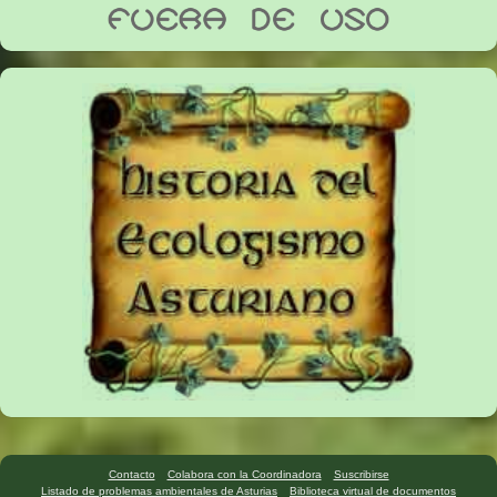
Contacto
Colabora con la Coordinadora
Suscribirse
Listado de problemas ambientales de Asturias
Biblioteca virtual de documentos