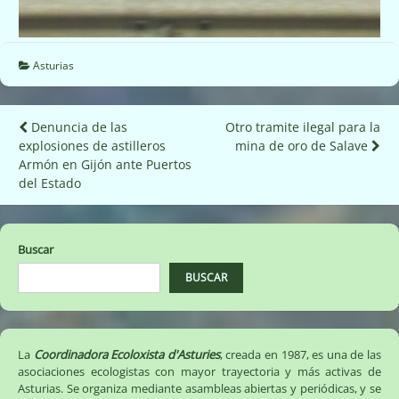
Asturias
Navegación
Denuncia de las
Otro tramite ilegal para la
explosiones de astilleros
mina de oro de Salave
de
Armón en Gijón ante Puertos
entradas
del Estado
Buscar
BUSCAR
La
Coordinadora Ecoloxista d'Asturies
, creada en 1987, es una de las
asociaciones ecologistas con mayor trayectoria y más activas de
Asturias. Se organiza mediante asambleas abiertas y periódicas, y se