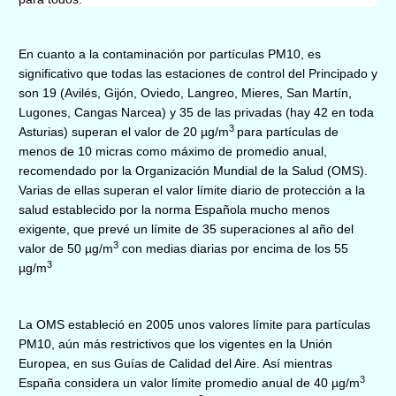
En cuanto a la contaminación por partículas PM10, es
significativo que todas las estaciones de control del Principado y
son 19 (Avilés, Gijón, Oviedo, Langreo, Mieres, San Martín,
Lugones, Cangas Narcea) y 35 de las privadas (hay 42 en toda
3
Asturias) superan el valor de 20 µg/m
para partículas de
menos de 10 micras como máximo de promedio anual,
recomendado por la Organización Mundial de la Salud (OMS).
Varias de ellas superan el valor límite diario de protección a la
salud establecido por la norma Española mucho menos
exigente, que prevé un límite de 35 superaciones al año del
3
valor de 50 µg/m
con medias diarias por encima de los 55
3
µg/m
La OMS estableció en 2005 unos valores límite para partículas
PM10, aún más restrictivos que los vigentes en la Unión
Europea, en sus Guías de Calidad del Aire. Así mientras
3
España considera un valor límite promedio anual de 40 µg/m