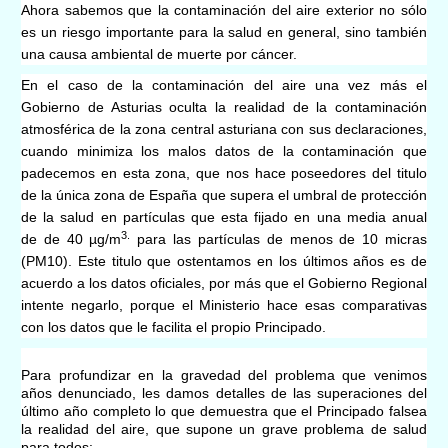
Ahora sabemos que la contaminación del aire exterior no sólo
es un riesgo importante para la salud en general, sino también
una causa ambiental de muerte por cáncer.
En el caso de la contaminación del aire una vez más el
Gobierno de Asturias oculta la realidad de la contaminación
atmosférica de la zona central asturiana con sus declaraciones,
cuando minimiza los malos datos de la contaminación que
padecemos en esta zona, que nos hace poseedores del titulo
de la única zona de España que supera el umbral de protección
de la salud en partículas que esta fijado en una media anual
3.
de de 40 µg/m
para las partículas de menos de 10 micras
(PM10). Este titulo que ostentamos en los últimos años es de
acuerdo a los datos oficiales, por más que el Gobierno Regional
intente negarlo, porque el Ministerio hace esas comparativas
con los datos que le facilita el propio Principado.
Para profundizar en la gravedad del problema que venimos
años denunciado, les damos detalles de las superaciones del
último año completo lo que demuestra que el Principado falsea
la realidad del aire, que supone un grave problema de salud
para todos: