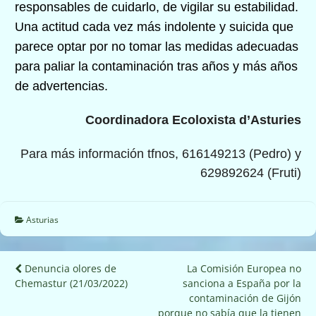
responsables de cuidarlo, de vigilar su estabilidad.
Una actitud cada vez más indolente y suicida que
parece optar por no tomar las medidas adecuadas
para paliar la contaminación tras años y más años
de advertencias.
Coordinadora Ecoloxista d’Asturies
Para más información tfnos, 616149213 (Pedro) y
629892624 (Fruti)
Asturias
Navegación
Denuncia olores de
La Comisión Europea no
Chemastur (21/03/2022)
sanciona a España por la
de
contaminación de Gijón
porque no sabía que la tienen