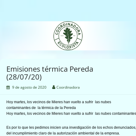
Saltar
al
contenido
Coordinadora Ecoloxista
d'Asturies
Emisiones térmica Pereda
(28/07/20)
9 de agosto de 2020
Coordinadora
Hoy martes, los vecinos de Mieres han vuelto a sufrir las nubes
contaminantes de la térmica de la Pereda
Hoy martes, los vecinos de Mieres han vuelto a sufrir las nubes contaminante
Es por lo que les pedimos inicien una investigación de los echos denunciados,
del incumplimiento claro de la autorización ambiental de la empresa.