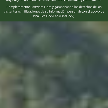
Completamente
Software Libre
y
garantizando los derechos de los
visitantes (sin filtraciones de su información personal)
con el apoyo de
Pica Pica HackLab (PicaHack)
.