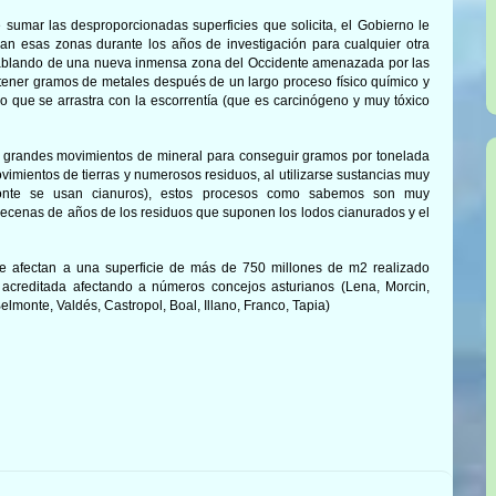
sumar las desproporcionadas superficies que solicita, el
Gobierno
le
an esas zonas durante los años de investigación para cualquier otra
 hablando de una nueva inmensa zona del Occidente amenazada por las
tener gramos de metales después de un largo proceso físico químico y
co que se arrastra con la escorrentía (que es carcinógeno y muy tóxico
de grandes movimientos de mineral para conseguir gramos por tonelada
vimientos de tierras y numerosos residuos, al utilizarse sustancias muy
monte se usan cianuros), estos procesos como sabemos son muy
decenas de años de los residuos que suponen los lodos cianurados y el
 afectan a una superficie de más de 750 millones de m2 realizado
 acreditada afectando a números concejos asturianos (Lena, Morcin,
elmonte, Valdés, Castropol, Boal, Illano, Franco, Tapia)