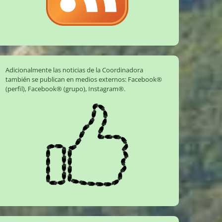
Adicionalmente las noticias de la Coordinadora
también se publican en medios externos:
Facebook®
(perfil)
,
Facebook® (grupo)
,
Instagram®
.