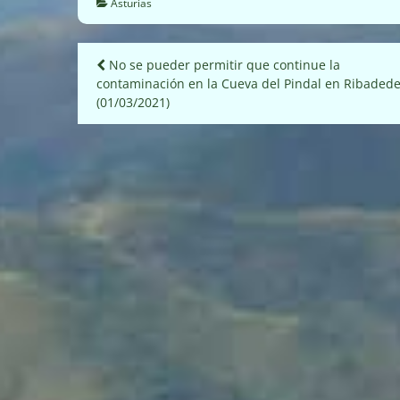
Asturias
Navegación
No se pueder permitir que continue la
contaminación en la Cueva del Pindal en Ribaded
de
(01/03/2021)
entradas