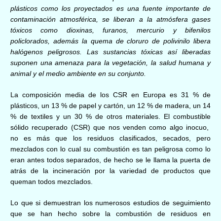
plásticos
como los proyectados
es una fuente importante de
contaminación atmosférica,
se liberan
a la atmósfera gases
tóxicos como dioxinas, furanos, mercurio y bifenilos
policlorados,
a
demás la quema de cloruro de polivinilo libera
halógenos peligrosos.
L
as sustancias tóxicas así liberadas
suponen una amenaza para la vegetación, la salud humana y
animal y el medio ambiente en su conjunto.
La composición media de los CSR en Europa es 31 % de
plásticos, un 13 % de papel y cartón, un 12 % de madera, un 14
% de textiles y un 30 % de otros materiales. El combustible
sólido recuperado (CSR) que nos venden como algo inocuo,
no es más que los residuos clasificados, secados, pero
mezclados con lo cual su combustión es tan peligrosa como lo
eran antes todos separados, de hecho se le llama la puerta de
atrás de la incineración por la variedad de productos que
queman todos mezclados.
Lo que si demuestran los numerosos estudios de seguimiento
que se han hecho sobre la combustión de residuos en