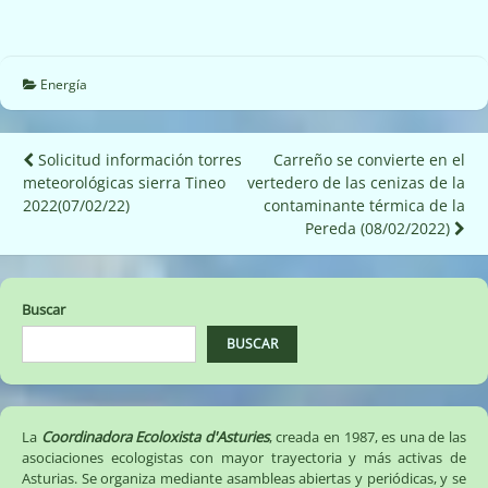
Energía
Navegación
Solicitud información torres
Carreño se convierte en el
meteorológicas sierra Tineo
vertedero de las cenizas de la
de
2022(07/02/22)
contaminante térmica de la
entradas
Pereda (08/02/2022)
Buscar
BUSCAR
La
Coordinadora Ecoloxista d'Asturies
, creada en 1987, es una de las
asociaciones ecologistas con mayor trayectoria y más activas de
Asturias. Se organiza mediante asambleas abiertas y periódicas, y se