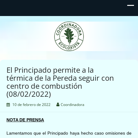
Coordinadora Ecoloxista
d'Asturies
El Principado permite a la
térmica de la Pereda seguir con
centro de combustión
(08/02/2022)
10 de febrero de 2022
Coordinadora
NOTA DE PRENSA
Lamentamos que
el
Principado
haya hecho caso omisiones de