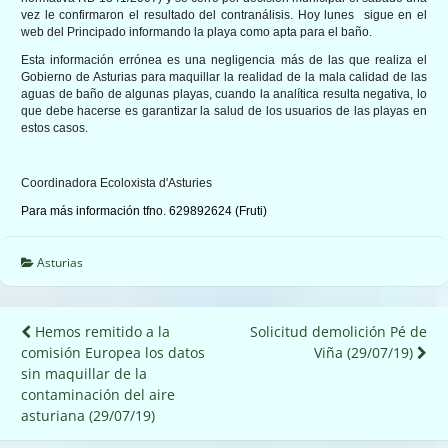
vez le confirmaron el resultado del contranálisis. Hoy lunes sigue en el
web del Principado informando la playa como apta para el baño.
Esta información errónea es una negligencia más de las que realiza el
Gobierno de Asturias para maquillar la realidad de la mala calidad de las
aguas de baño de algunas playas, cuando la analítica resulta negativa, lo
que debe hacerse es garantizar la salud de los usuarios de las playas en
estos casos.
Coordinadora Ecoloxista d'Asturies
Para más información tfno. 629892624 (Fruti)
Asturias
Navegación
Hemos remitido a la
Solicitud demolición Pé de
comisión Europea los datos
Viña (29/07/19)
de
sin maquillar de la
entradas
contaminación del aire
asturiana (29/07/19)