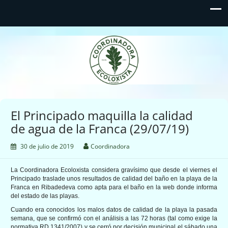
Coordinadora Ecoloxista
d'Asturies
El Principado maquilla la calidad
de agua de la Franca (29/07/19)
30 de julio de 2019
Coordinadora
La Coordinadora Ecoloxista considera gravísimo que desde el viernes el
Principado traslade unos resultados de calidad del baño en la playa de la
Franca en Ribadedeva como apta para el baño en la web donde informa
del estado de las playas.
Cuando era conocidos los malos datos de calidad de la playa la pasada
semana, que se confirmó con el análisis a las 72 horas (tal como exige la
normativa RD 1341/2007) y se cerró por decisión municipal el sábado una