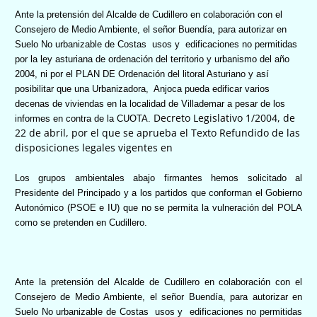
Ante la pretensión de
l Alcalde de Cudillero en colaboración con el
Consejero de Medio Ambiente, el señor Buendía, para autorizar en
Suelo No urbanizable de Costas
usos y
edificaciones no permitidas
por la ley asturiana de ordenación del territorio y urbanismo del año
2004, ni por el PLAN DE Ordenación del litoral Asturiano y así
posibilitar que una Urbanizadora,
Anjoca pueda edificar varios
decenas de viviendas en la localidad de Villademar a pesar de los
Decreto Legislativo 1/2004, de
informes en contra de la CUOTA.
22 de abril, por el que se aprueba el Texto Refundido de las
disposiciones legales vigentes en
Los grupos ambientales abajo firmantes hemos solicitado al
Presidente del Principado y a los partidos que conforman el Gobierno
Autonómico (PSOE e IU) que no se permita la vulneración del POLA
como se pretenden en Cudillero.
Ante la pretensión de
l Alcalde de Cudillero en colaboración con el
Consejero de Medio Ambiente, el señor Buendía, para autorizar en
Suelo No urbanizable de Costas
usos y
edificaciones no permitidas