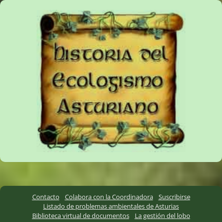
Contacto
Colabora con la Coordinadora
Suscribirse
Listado de problemas ambientales de Asturias
Biblioteca virtual de documentos
La gestión del lobo