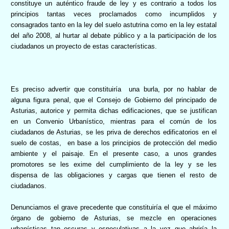
constituye un auténtico fraude de ley y es contrario a todos los
principios tantas veces proclamados como incumplidos y
consagrados tanto en la ley del suelo astutrina como en la ley estatal
del año 2008, al hurtar al debate público y a la participación de los
ciudadanos un proyecto de estas características.
Es preciso advertir que constituiría
una burla, por no hablar de
alguna figura penal, que el Consejo de Gobierno del principado de
Asturias, autorice y permita dichas edificaciones, que se justifican
en un Convenio Urbanístico, mientras para el común de los
ciudadanos de Asturias, se les priva de derechos edificatorios en el
suelo de costas,
en base a los principios de protección del medio
ambiente y el paisaje. En el presente caso, a unos grandes
promotores se les exime del cumplimiento de la ley y se les
dispensa de las obligaciones y cargas que tienen el resto de
ciudadanos.
Denunciamos el grave precedente que constituiría el que el máximo
órgano de gobierno de Asturias, se mezcle en operaciones
urbanísticas tan oscuras y especulativas a la vez que abriría la