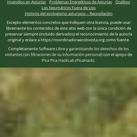
Incendios en Asturias
Problemas Energéticos de Asturias
Ocalitos
Los Neumáticos Fuera de Uso
Historia del ecologismo asturiano – Recopilación
Excepto elementos concretos que indiquen otra licencia, puede usar
libremente los contenidos de este sitio web con la única condición de
preservar siempre (incluido derivados) el reconocimiento de la autoría
original y enlace a https://coordinadoraecoloxista.org como fuente.
Completamente
Software Libre
y
garantizando los derechos de los
visitantes (sin filtraciones de su información personal)
con el apoyo de
Pica Pica HackLab (PicaHack)
.