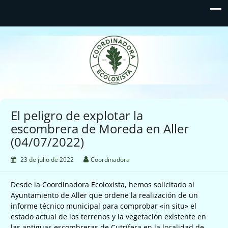
Coordinadora Ecoloxista
d'Asturies
El peligro de explotar la
escombrera de Moreda en Aller
(04/07/2022)
23 de julio de 2022
Coordinadora
Desde la Coordinadora Ecoloxista, hemos solicitado al
Ayuntamiento de Aller que ordene la realización de un
informe técnico municipal para comprobar «in situ» el
estado actual de los terrenos y la vegetación existente en
las antiguas escombreras de Cutrífera en la localidad de