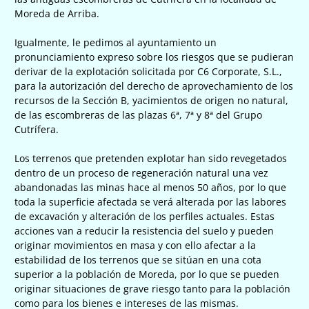
Moreda de Arriba.
Igualmente, le pedimos al ayuntamiento un
pronunciamiento expreso sobre los riesgos que se pudieran
derivar de la explotación solicitada por C6 Corporate, S.L.,
para la autorización del derecho de aprovechamiento de los
recursos de la Sección B, yacimientos de origen no natural,
de las escombreras de las plazas 6ª, 7ª y 8ª del Grupo
Cutrífera.
Los terrenos que pretenden explotar han sido revegetados
dentro de un proceso de regeneración natural una vez
abandonadas las minas hace al menos 50 años, por lo que
toda la superficie afectada se verá alterada por las labores
de excavación y alteración de los perfiles actuales. Estas
acciones van a reducir la resistencia del suelo y pueden
originar movimientos en masa y con ello afectar a la
estabilidad de los terrenos que se sitúan en una cota
superior a la población de Moreda, por lo que se pueden
originar situaciones de grave riesgo tanto para la población
como para los bienes e intereses de las mismas.