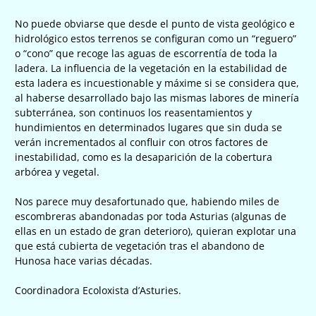
No puede obviarse que desde el punto de vista geológico e
hidrológico estos terrenos se configuran como un “reguero”
o “cono” que recoge las aguas de escorrentía de toda la
ladera. La influencia de la vegetación en la estabilidad de
esta ladera es incuestionable y máxime si se considera que,
al haberse desarrollado bajo las mismas labores de minería
subterránea, son continuos los reasentamientos y
hundimientos en determinados lugares que sin duda se
verán incrementados al confluir con otros factores de
inestabilidad, como es la desaparición de la cobertura
arbórea y vegetal.
Nos parece muy desafortunado que, habiendo miles de
escombreras abandonadas por toda Asturias (algunas de
ellas en un estado de gran deterioro), quieran explotar una
que está cubierta de vegetación tras el abandono de
Hunosa hace varias décadas.
Coordinadora Ecoloxista d’Asturies.