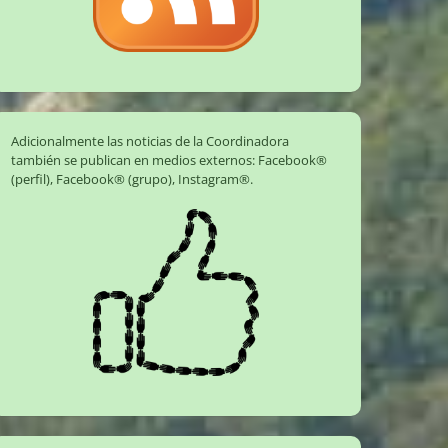
Adicionalmente las noticias de la Coordinadora
también se publican en medios externos:
Facebook®
(perfil)
,
Facebook® (grupo)
,
Instagram®
.