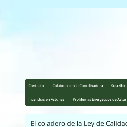
Saltar
al
Coordinadora Ecoloxista d
contenido
Contacto
Colabora con la Coordinadora
Suscribir
Incendios en Asturias
Problemas Energéticos de Astur
El coladero de la Ley de Calid