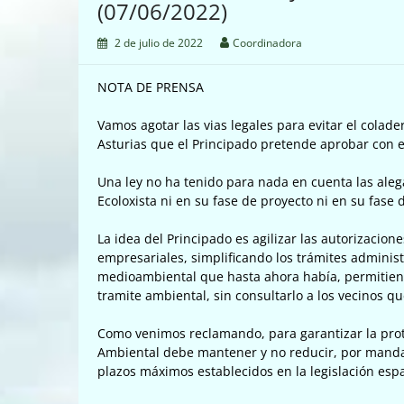
(07/06/2022)
2 de julio de 2022
Coordinadora
NOTA DE PRENSA
Vamos agotar las vias legales para evitar el colad
Asturias que el Principado pretende aprobar con e
Una ley no ha tenido para nada en cuenta las al
Ecoloxista ni en su fase de proyecto ni en su fase d
La idea del Principado es agilizar las autorizacio
empresariales, simplificando los trámites administr
medioambiental que hasta ahora había, permitien
tramite ambiental, sin consultarlo a los vecinos qu
Como venimos reclamando, para garantizar la prote
Ambiental debe mantener y no reducir, por mandat
plazos máximos establecidos en la legislación esp