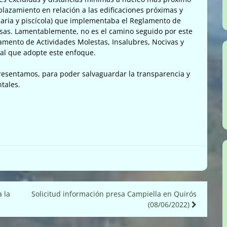
lazamiento en relación a las edificaciones próximas y
cuaria y piscícola) que implementaba el Reglamento de
rosas. Lamentablemente, no es el camino seguido por este
lamento de Actividades Molestas, Insalubres, Nocivas y
gal que adopte este enfoque.
esentamos, para poder salvaguardar la transparencia y
tales.
 la
Solicitud información presa Campiella en Quirós
(08/06/2022)