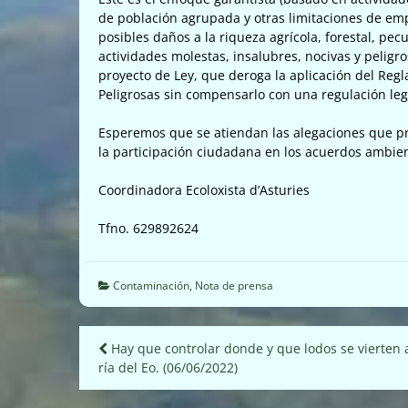
de población agrupada y otras limitaciones de emp
posibles daños a la riqueza agrícola, forestal, pe
actividades molestas, insalubres, nocivas y pelig
proyecto de Ley, que deroga la aplicación del Reg
Peligrosas sin compensarlo con una regulación le
Esperemos que se atiendan las alegaciones que pr
la participación ciudadana en los acuerdos ambien
Coordinadora Ecoloxista d’Asturies
Tfno. 629892624
Contaminación
,
Nota de prensa
Navegación
Hay que controlar donde y que lodos se vierten a
ría del Eo. (06/06/2022)
de