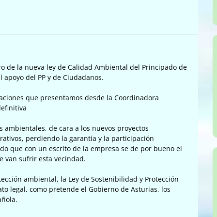
ero de la nueva ley de Calidad Ambiental del Principado de
l apoyo del PP y de Ciudadanos.
egaciones que presentamos desde la Coordinadora
efinitiva
nes ambientales, de cara a los nuevos proyectos
ativos, perdiendo la garantía y la participación
do que con un escrito de la empresa se de por bueno el
e van sufrir esta vecindad.
cción ambiental, la Ley de Sostenibilidad y Protección
o legal, como pretende el Gobierno de Asturias, los
añola.