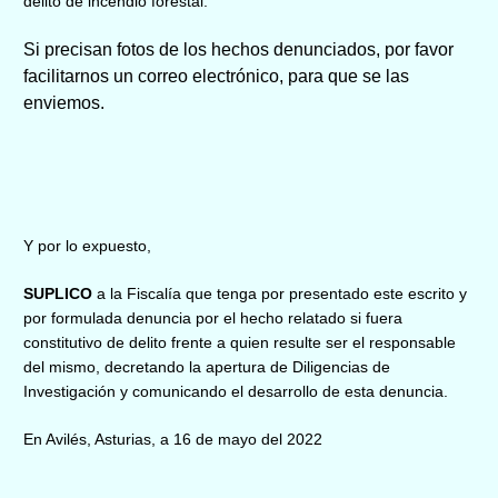
delito de incendio forestal.
Si precisan fotos de los hechos denunciados, por favor
facilitarnos un correo electrónico, para que se las
enviemos.
Y por lo expuesto,
SUPLICO
a la Fiscalía que tenga por presentado este escrito y
por formulada denuncia por el hecho relatado si fuera
constitutivo de delito frente a quien resulte ser el responsable
del mismo, decretando la apertura de Diligencias de
Investigación y comunicando el desarrollo de esta denuncia.
En Avilés, Asturias, a
16
d
e
mayo
del 202
2