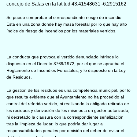
concejo de
Salas
en la
latitud 43.41548631 -6.2915162
Se puede comprobar el correspondiente riesgo
de
incendio.
Está en una zona
donde hay mas
a
forestal
por lo que hay
alto
índice de riesgo de incendios
por los materiales vertidos.
L
a conducta que provoca el vertido denunciado infringe lo
dispuesto en el Decreto 3769/1972, por el que se aprueba el
Reglamento de Incendios Forestales, y lo dispuesto en la Ley
de Residuos.
La gestión de los residuos es una competencia municipal, por lo
que resulta evidente que el Ayuntamiento no ha procedido al
control del referido vertido, ni realizando la obligada retirada de
los residuos y derivación de los mismos a un gestor autorizado,
ni decretado la clausura con la correspondiente señalización
tras la limpieza de lugar, lo que podría dar lugar a
responsabilidades penales por omisión del deber de evitar el