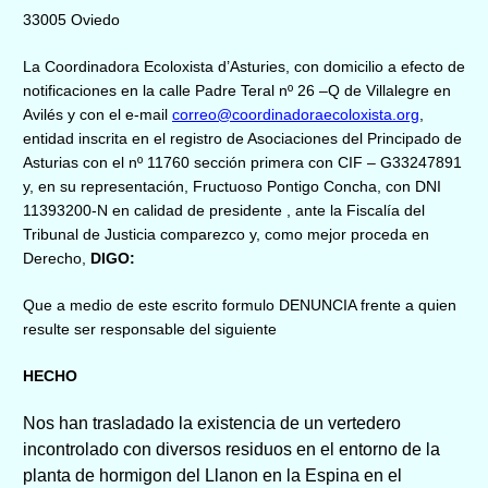
33005 Oviedo
La Coordinadora Ecoloxista d’Asturies, con domicilio a efecto de
notificaciones en la calle Padre Teral nº 26 –Q de Villalegre en
Avilés y con el e-mail
correo@coordinadoraecoloxista.org
,
entidad inscrita en el registro de Asociaciones del Principado de
Asturias con el nº 11760 sección primera con CIF – G33247891
y, en su representación, Fructuoso Pontigo Concha, con DNI
11393200-N en calidad de presidente , ante la Fiscalía del
Tribunal de Justicia comparezco y, como mejor proceda en
Derecho,
DIGO:
Que a medio de este escrito formulo DENUNCIA frente a quien
resulte ser responsable del siguiente
HECHO
Nos han trasladado
la existencia de un
vertedero
incontrolado
con diversos
residuos
en el entorno de
la
planta de hormigon del Llanon en la Espina
en el