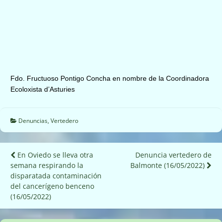
Fdo. Fructuoso Pontigo Concha en nombre de la Coordinadora
Ecoloxista d’Asturies
Denuncias
,
Vertedero
Navegación
En Oviedo se lleva otra
Denuncia vertedero de
semana respirando la
Balmonte (16/05/2022)
de
disparatada contaminación
entradas
del cancerígeno benceno
(16/05/2022)