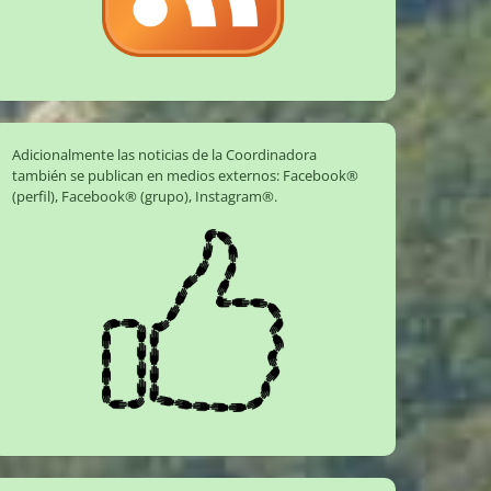
Adicionalmente las noticias de la Coordinadora
también se publican en medios externos:
Facebook®
(perfil)
,
Facebook® (grupo)
,
Instagram®
.