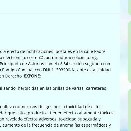
s
o a efecto de notificaciones postales en la calle Padre
reo electrónico; correo@coordinadoraecoloxista.org,
l Principado de Asturias con el nº 34 sección segunda con
so Pontigo Concha, con DNI 11393200-N, ante esta Unidad
 en Derecho,
EXPONE
:
lizando herbicidas en las orillas de varias carreteras
conlleva numerosos riesgos por la toxicidad de estos
rdar que estos productos, tienen efectos altamente tóxicos
an revelado efectos adversos: toxicidad subaguda y
s, aumento de la frecuencia de anomalías espermáticas y