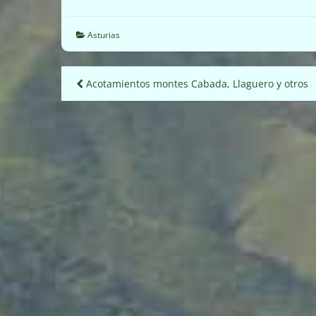
Asturias
Navegación
Acotamientos montes Cabada, Llaguero y otros
de
entradas