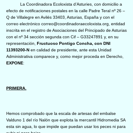
La Coordinadora Ecoloxista d’Asturies, con domicilio a
efecto de notificaciones postales en la calle Padre Teral nº 26 –
Q de Villalegre en Avilés 33403, Asturias, España y con el
correo electrónico correo@coordinadoraecoloxista.org, entidad
inscrita en el registro de Asociaciones del Principado de Asturias
con el nº 34 sección segunda con Cif – G33247891 y, en su
representación,
Fructuoso Pontigo Concha, con DNI
11393200-N
en calidad de presidente, ante esta Unidad
Administrativa comparece y, como mejor proceda en Derecho,
EXPONE
:
PRIMERA.
Hemos comprobado que la escala de artesas del embalse
Valduno 1 del río Nalón que explota la mercantil Hidromedia SA
esta sin agua, lo que impide que puedan usar los peces ni para
subir ni para bajar.