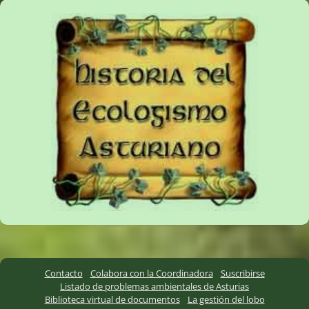
Contacto
Colabora con la Coordinadora
Suscribirse
Listado de problemas ambientales de Asturias
Biblioteca virtual de documentos
La gestión del lobo