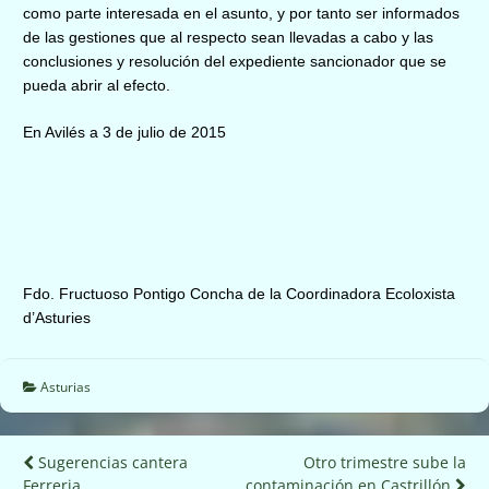
como parte interesada en el asunto, y por tanto ser informados
de las gestiones que al respecto sean llevadas a cabo y las
conclusiones y resolución del expediente sancionador que se
pueda abrir al efecto.
En Avilés a 3 de julio de 2015
Fdo. Fructuoso Pontigo Concha de la Coordinadora Ecoloxista
d’Asturies
Asturias
Navegación
Sugerencias cantera
Otro trimestre sube la
contaminación en Castrillón