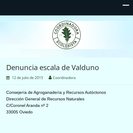
Coordinadora Ecoloxista
d'Asturies
Denuncia escala de Valduno
12 de julio de 2015
Coordinadora
Consejería de Agroganadería y Recursos Autóctonos
Dirección General de Recursos Naturales
C/Coronel Aranda nº 2
33005 Oviedo