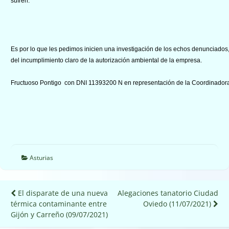
sufren.
Es por lo que les pedimos inicien una investigación de los echos denunciados
del incumplimiento claro de la autorización ambiental de la empresa.
Fructuoso Pontigo con DNI 11393200 N en representación de la Coordinadora
Asturias
Navegación
El disparate de una nueva
Alegaciones tanatorio Ciudad
térmica contaminante entre
Oviedo (11/07/2021)
de
Gijón y Carreño (09/07/2021)