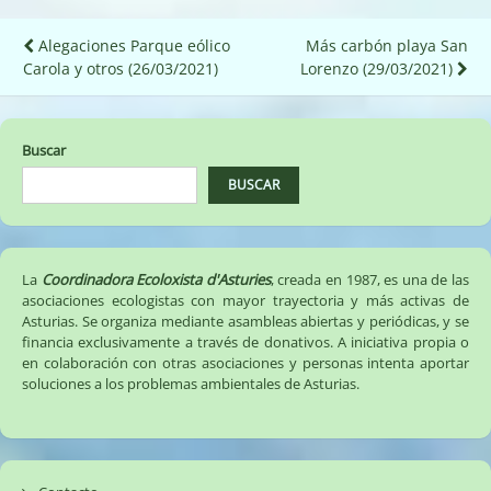
Navegación
Alegaciones Parque eólico
Más carbón playa San
Carola y otros (26/03/2021)
Lorenzo (29/03/2021)
de
entradas
Buscar
BUSCAR
La
Coordinadora Ecoloxista d'Asturies
, creada en 1987, es una de las
asociaciones ecologistas con mayor trayectoria y más activas de
Asturias. Se organiza mediante asambleas abiertas y periódicas, y se
financia exclusivamente a través de donativos. A iniciativa propia o
en colaboración con otras asociaciones y personas intenta aportar
soluciones a los problemas ambientales de Asturias.