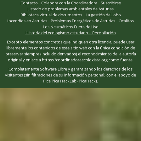
Contacto
Colabora con la Coordinadora
Suscribirse
Listado de problemas ambientales de Asturias
Biblioteca virtual de documentos
La gestión del lobo
Incendios en Asturias
Problemas Energéticos de Asturias
Ocalitos
Los Neumáticos Fuera de Uso
Historia del ecologismo asturiano – Recopilación
Excepto elementos concretos que indiquen otra licencia, puede usar
libremente los contenidos de este sitio web con la única condición de
preservar siempre (incluido derivados) el reconocimiento de la autoría
original y enlace a https://coordinadoraecoloxista.org como fuente.
Completamente
Software Libre
y
garantizando los derechos de los
visitantes (sin filtraciones de su información personal)
con el apoyo de
Pica Pica HackLab (PicaHack)
.