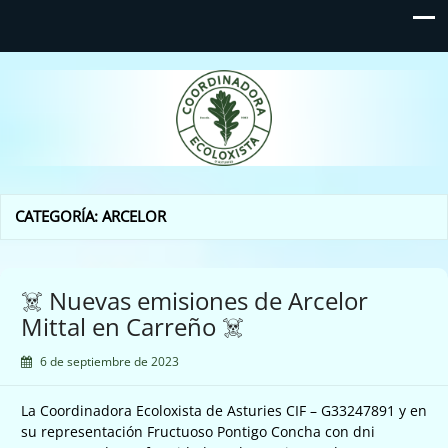
Coordinadora Ecoloxista
d'Asturies
CATEGORÍA:
ARCELOR
☠️ Nuevas emisiones de Arcelor
Mittal en Carreño ☠️
6 de septiembre de 2023
La Coordinadora Ecoloxista de Asturies CIF – G33247891 y en
su representación Fructuoso Pontigo Concha con dni