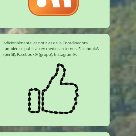
Adicionalmente las noticias de la Coordinadora
también se publican en medios externos:
Facebook®
(perfil)
,
Facebook® (grupo)
,
Instagram®
.