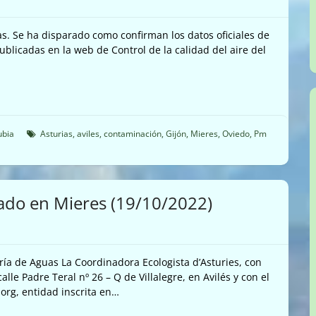
as. Se ha disparado como confirman los datos oficiales de
ublicadas en la web de Control de la calidad del aire del
ubia
Asturias
,
aviles
,
contaminación
,
Gijón
,
Mieres
,
Oviedo
,
Pm
cado en Mieres (19/10/2022)
ía de Aguas La Coordinadora Ecologista d’Asturies, con
alle Padre Teral nº 26 – Q de Villalegre, en Avilés y con el
org, entidad inscrita en…