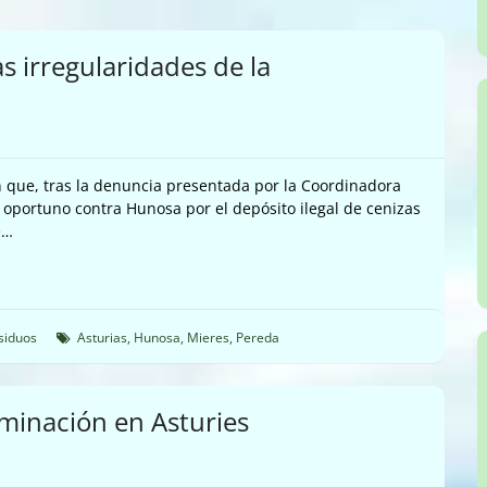
 irregularidades de la
n que, tras la denuncia presentada por la Coordinadora
 oportuno contra Hunosa por el depósito ilegal de cenizas
e…
siduos
Asturias
,
Hunosa
,
Mieres
,
Pereda
aminación en Asturies