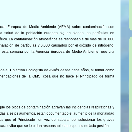
encia Europea de Medio Ambiente (AEMA) sobre contaminación son
la salud de la población europea siguen siendo las partículas en
érico.
La contaminación atmosférica es responsable de más de 30.000
halación de partículas y 6.000 causados por el dióxido de nitrógeno,
ado esta semana por la Agencia Europea de Medio Ambiente, que cita
os el Colectivo Ecologista de Avilés desde hace años, al tomar como
comendaciones de la OMS, cosa que no hace el Principado de forma
ue los picos de contaminación agravan las incidencias respiratorias y
idas a estos aumentos, están documentado el aumento de la mortalidad
s que el Principado en vez de trabajar por solucionar los graves
ara evitar que se le pidan responsabilidades por su nefasta gestión.