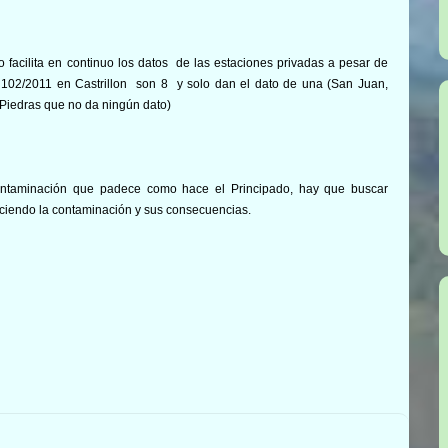
 facilita en continuo los datos de las estaciones privadas a pesar de
D 102/2011 en Castrillon son 8 y solo dan el dato de una (San Juan,
e Piedras que no da ningún dato)
contaminación que padece como hace el Principado, hay que buscar
eciendo la contaminación y sus consecuencias.