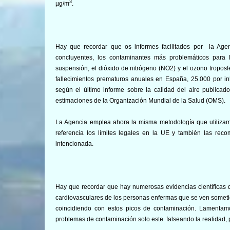
3
µg/m
.
Hay que recordar que os informes facilitados por la Ag
concluyentes, los contaminantes más problemáticos para 
suspensión, el dióxido de nitrógeno (NO2) y el ozono troposf
fallecimientos prematuros anuales en España, 25.000 por in
según el último informe sobre la calidad del aire public
estimaciones de la Organización Mundial de la Salud (OMS).
La Agencia emplea ahora la misma metodología que utilizam
referencia los límites legales en la UE y también las re
intencionada.
Hay que recordar que hay numerosas evidencias científicas q
cardiovasculares de los personas enfermas que se ven somet
coincidiendo con estos picos de contaminación. Lamentamo
problemas de contaminación solo este falseando la realidad, p