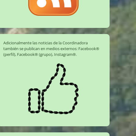
Adicionalmente las noticias de la Coordinadora
también se publican en medios externos:
Facebook®
(perfil)
,
Facebook® (grupo)
,
Instagram®
.