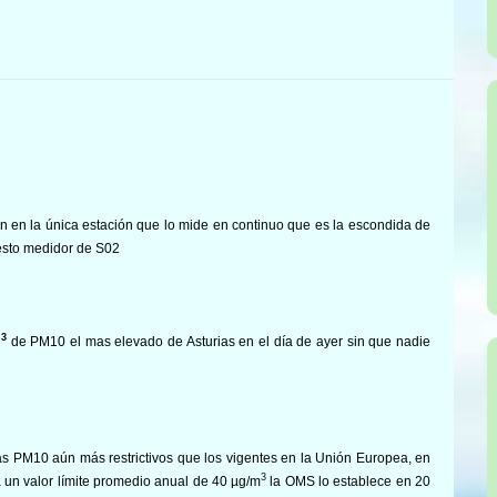
n en la única estación que lo mide en continuo que es la escondida de
esto medidor de S02
3
m
de PM10 el mas elevado de Asturias en el día de ayer sin que nadie
.
as PM10 aún más restrictivos que los vigentes en la Unión Europea, en
3
a un valor límite promedio anual de 40 µg/m
la OMS lo establece en 20