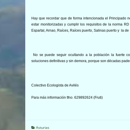
Hay que recordar que de forma intencionada el Principado no
estar monitorizadas y cumplir los requisitos de la norma R
Espartal, Arnao, Raíces, Raíces puerto, Salinas puerto y la d
No se puede seguir ocultando a la población la fuerte 
soluciones definitivas y sin demora, porque son décadas pad
Colectivo Ecologista de Avilés
Para más información tfno. 629892624 (Fruti)
Asturias