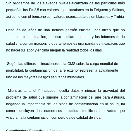
Sin olvidarnos de los elevados niveles alcanzado de las partículas más
pequeñas las Pm2,5 con valores espectaculares en la Felguera y Salinas,
así como con el benceno con valores espectaculares en Llaranes y Trubia
Después de años de una nefasta gestión encima nos dicen que no
tenemos contaminación, por eso ocultan los datos y los informes de la
salud y la contaminación, lo que tenemos es una panda de incapaces que
no hacer su labor y encima niegan la realidad todos los días.
Según las últimas estimaciones de la OMS sobre la carga mundial de
morbilidad, la contaminación del aire exterior representa actualmente
uno de los mayores riesgos sanitarios mundiales.
Mientras tanto el Principado oculta datos y niegan la gravedad del
problema de salud que supone la contaminación del aire para Asturias,
negando la importancia de los picos de contaminación en la salud, tal
como concluyen los numerosos estudios científicos realizados que
vinculan a la contaminación con pérdida de calidad de vida.
Coordinadora Ecoloxista d’Asturies