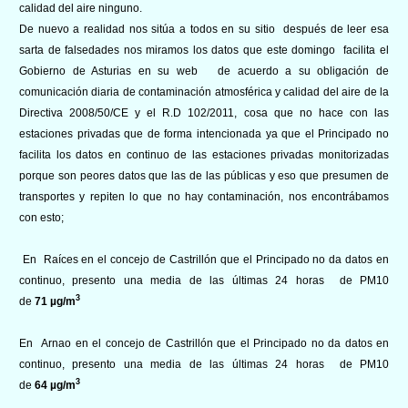
calidad del aire ninguno.
De nuevo a realidad nos sitúa a todos en su sitio después de leer esa
sarta de falsedades nos miramos los datos que este domingo
facilita el
Gobierno de Asturias en su web
de acuerdo a su obligación de
comunicación diaria de contaminación atmosférica y calidad del aire de la
Directiva 2008/50/CE y el R.D 102/2011, cosa que no hace con las
estaciones privadas que de forma intencionada ya que el Principado no
facilita los datos en continuo de las estaciones privadas monitorizadas
porque son peores datos que las de las públicas y eso que presumen de
transportes y repiten lo que no hay contaminación, nos encontrábamos
con esto;
En Raíces en el concejo de Castrillón que el Principado no da datos en
continuo, presento una media de las últimas 24 horas de PM10
3
de
71 µg/m
En Arnao en el concejo de Castrillón que el Principado no da datos en
continuo, presento una media de las últimas 24 horas de PM10
3
de
64 µg/m