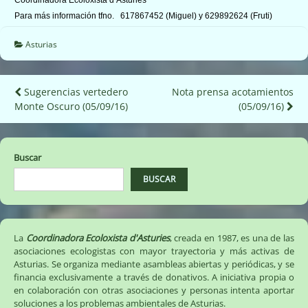
Para más información tfno. 617867452 (Miguel) y 629892624 (Fruti)
Asturias
Navegación
Sugerencias vertedero
Nota prensa acotamientos
Monte Oscuro (05/09/16)
(05/09/16)
de
entradas
Buscar
BUSCAR
La
Coordinadora Ecoloxista d'Asturies
, creada en 1987, es una de las
asociaciones ecologistas con mayor trayectoria y más activas de
Asturias. Se organiza mediante asambleas abiertas y periódicas, y se
financia exclusivamente a través de donativos. A iniciativa propia o
en colaboración con otras asociaciones y personas intenta aportar
soluciones a los problemas ambientales de Asturias.