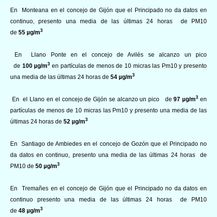
En Monteana en el concejo de Gijón que el Principado no da datos en
continuo, presento una media de las últimas 24 horas de PM10
3
de
55 µg/m
En Llano Ponte en el concejo de Avilés se alcanzo un pico
3
de
100 µg/m
en partículas de menos de 10 micras las Pm10 y presento
3
una media de las últimas 24 horas de
54 µg/m
3
En el Llano en el concejo de Gijón se alcanzo un pico de
97 µg/m
en
partículas de menos de 10 micras las Pm10 y presento una media de las
3
últimas 24 horas de
52 µg/m
En Santiago de Ambiedes en el concejo de Gozón que el Principado no
da datos en continuo, presento una media de las últimas 24 horas de
3
PM10 de
50 µg/m
En Tremañes en el concejo de Gijón que el Principado no da datos en
continuo presento una media de las últimas 24 horas de PM10
3
de
48 µg/m