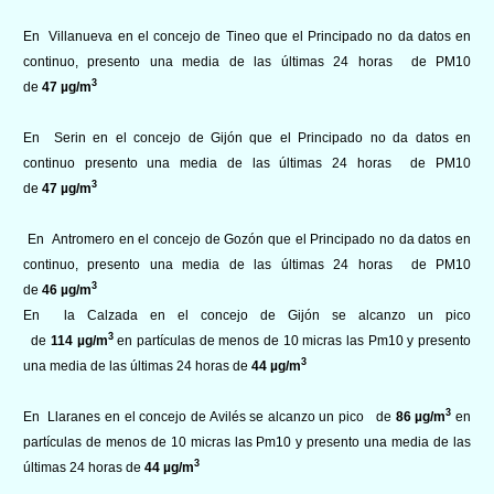
En Villanueva en el concejo de Tineo que el Principado no da datos en
continuo, presento una media de las últimas 24 horas de PM10
3
de
47 µg/m
En Serin en el concejo de Gijón que el Principado no da datos en
continuo presento una media de las últimas 24 horas de PM10
3
de
47 µg/m
En Antromero en el concejo de Gozón que el Principado no da datos en
continuo, presento una media de las últimas 24 horas de PM10
3
de
46 µg/m
En la Calzada en el concejo de Gijón se alcanzo un pico
3
de
114 µg/m
en partículas de menos de 10 micras las Pm10 y presento
3
una media de las últimas 24 horas de
44 µg/m
3
En Llaranes en el concejo de Avilés se alcanzo un pico de
86 µg/m
en
partículas de menos de 10 micras las Pm10 y presento una media de las
3
últimas 24 horas de
44 µg/m